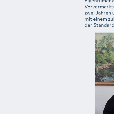
Eigentümer a
Vorvermarktu
zwei Jahren 
mit einem zuk
der Standard