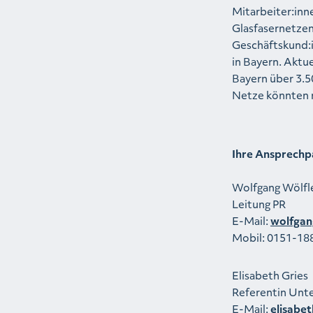
Mitarbeiter:in
Glasfasernetzen
Geschäftskund:i
in Bayern. Aktu
Bayern über 3.5
Netze könnten 
Ihre Ansprechp
Wolfgang Wölfl
Leitung PR
E-Mail:
wolfgan
Mobil: 0151-18
Elisabeth Gries
Referentin Un
E-Mail:
elisabe