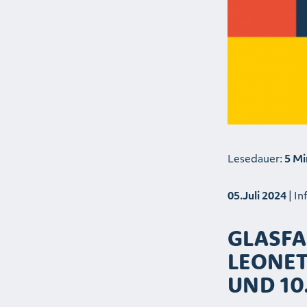
Lesedauer:
5 Mi
05.Juli 2024
| In
GLASFA
LEONET
UND 10.