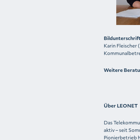
Bildunterschrift
Karin Fleische
Kommunalbetreue
Weitere Beratu
Über LEONET
Das Telekommun
aktiv – seit S
Pionierbetrieb 