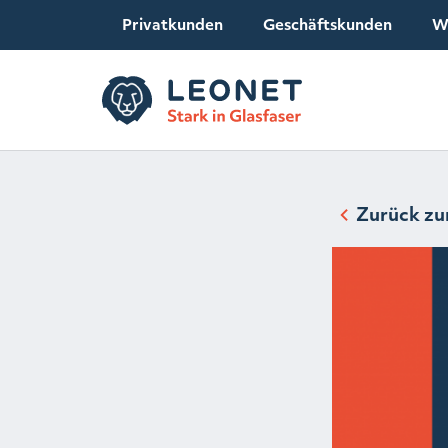
Privatkunden
Geschäftskunden
W
Zurück zu