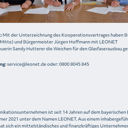
:
Mit der Unterzeichnung des Kooperationsvertrages haben B
r (Mitte) und Bürgermeister Jürgen Hoffmann mit LEONET
rin Sandy Hutterer die Weichen für den Glasfaserausbau ges
ng:
service@leonet.de oder: 0800 8045 845
ikationsunternehmen ist seit 14 Jahren auf dem bayerischen
ommer 2021 unter dem Namen LEONET. Aus einem inhabergefüh
hat sich ein mittelständisches und finanzkräftiges Unternehme