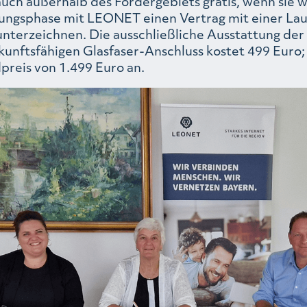
uch außerhalb des Fördergebiets gratis, wenn sie 
ngsphase mit LEONET einen Vertrag mit einer Lau
unterzeichnen. Die ausschließliche Ausstattung der
unftsfähigen Glasfaser-Anschluss kostet 499 Euro; 
preis von 1.499 Euro an.