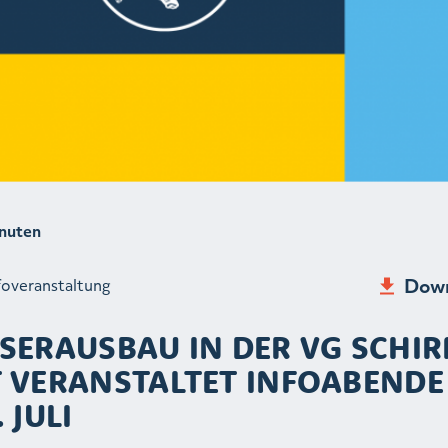
nuten
Down
foveranstaltung
SERAUSBAU IN DER VG SCHIR
 VERANSTALTET INFOABENDE
 JULI