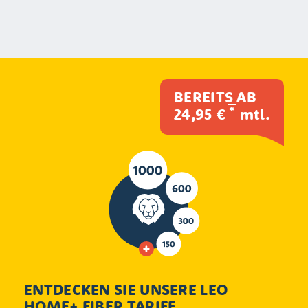
BEREITS AB
24,95 €
mtl.
ENTDECKEN SIE UNSERE LEO
HOME+ FIBER TARIFE