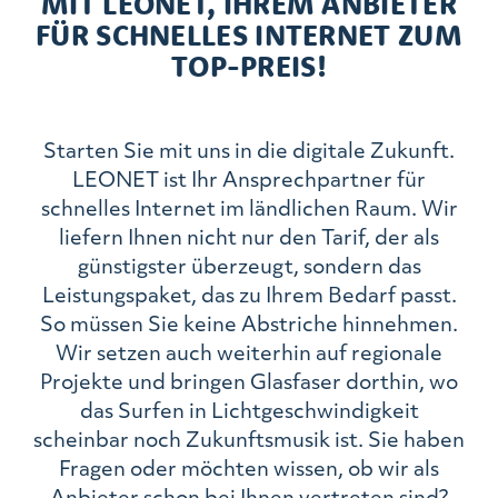
MIT LEONET, IHREM ANBIETER
FÜR SCHNELLES INTERNET ZUM
TOP-PREIS!
Starten Sie mit uns in die digitale Zukunft.
LEONET ist Ihr Ansprechpartner für
schnelles Internet im ländlichen Raum. Wir
liefern Ihnen nicht nur den Tarif, der als
günstigster überzeugt, sondern das
Leistungspaket, das zu Ihrem Bedarf passt.
So müssen Sie keine Abstriche hinnehmen.
Wir setzen auch weiterhin auf regionale
Projekte und bringen Glasfaser dorthin, wo
das Surfen in Lichtgeschwindigkeit
scheinbar noch Zukunftsmusik ist. Sie haben
Fragen oder möchten wissen, ob wir als
Anbieter schon bei Ihnen vertreten sind?