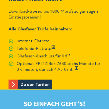
Download-Speed bis 1000 Mbit/s zu günstigen
Einstiegspreisen!
Alle Glasfaser Tarife beinhalten:
Internet-Flatrate
Telefonie-Flatrate
Glasfaser-Anschluss für 0 €
Optional: FRITZ!Box 7630 sechs Monate für
0 € mieten, danach 4,95 € mtl.
Zu den Tarifen
SO EINFACH GEHT’S!