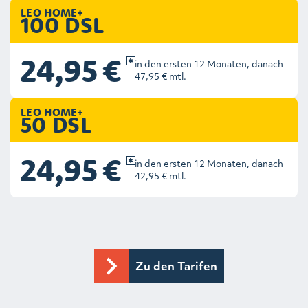
LEO HOME+
100 DSL
24,95 €
in den ersten 12 Monaten, danach
47,95 € mtl.
LEO HOME+
50 DSL
24,95 €
in den ersten 12 Monaten, danach
42,95 € mtl.
Zu den Tarifen