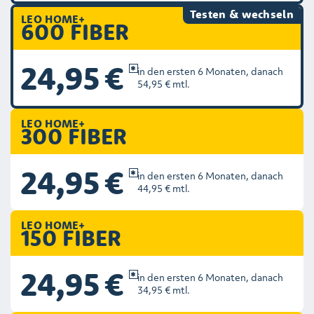
Testen & wechseln
LEO HOME+
600 FIBER
24,95 €
in den ersten 6 Monaten, danach
54,95 € mtl.
LEO HOME+
300 FIBER
24,95 €
in den ersten 6 Monaten, danach
44,95 € mtl.
LEO HOME+
150 FIBER
24,95 €
in den ersten 6 Monaten, danach
34,95 € mtl.