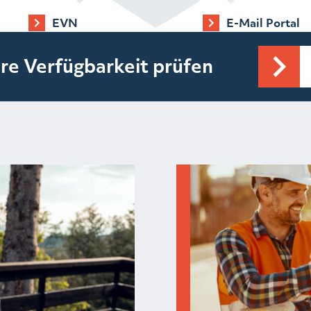
EVN
E-Mail Portal
re Verfügbarkeit prüfen