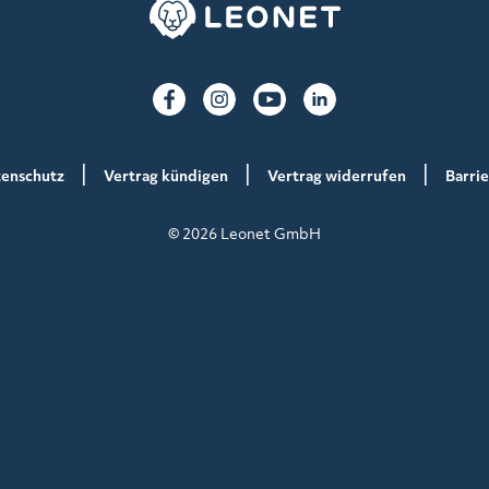
enschutz
Vertrag kündigen
Vertrag widerrufen
Barrie
© 2026 Leonet GmbH