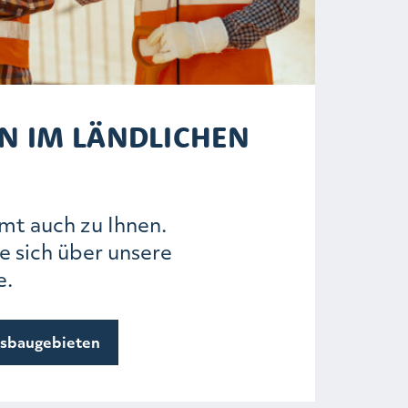
N IM LÄNDLICHEN
mt auch zu Ihnen.
e sich über unsere
e.
sbaugebieten