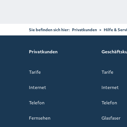
Sie befinden sich hier:
Privatkunden
>
Hilfe & Serv
Privatkunden
Geschäftsk
Tarife
Tarife
Internet
Internet
Telefon
Telefon
Fernsehen
Glasfaser