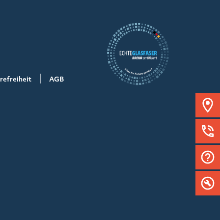
refreiheit
AGB