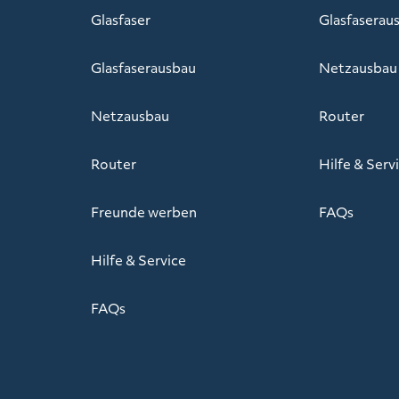
Glasfaser
Glasfaserau
Glasfaserausbau
Netzausbau
Netzausbau
Router
Router
Hilfe & Serv
Freunde werben
FAQs
Hilfe & Service
FAQs