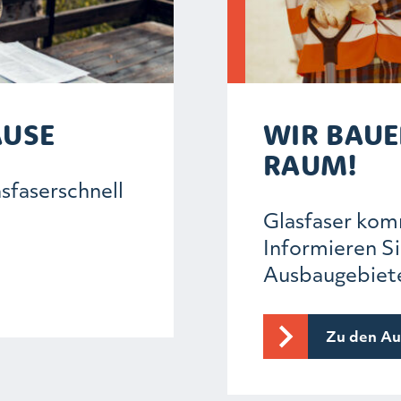
AUSE
WIR BAUE
RAUM!
asfaserschnell
Glasfaser kom
Informieren Si
Ausbaugebiet
Zu den Au