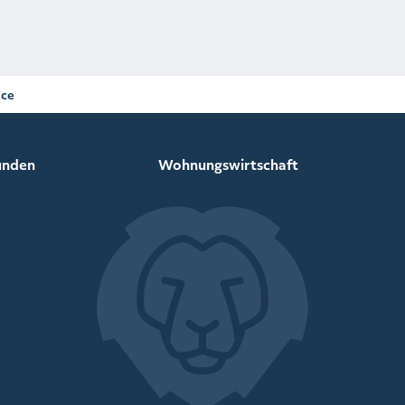
ice
unden
Wohnungswirtschaft