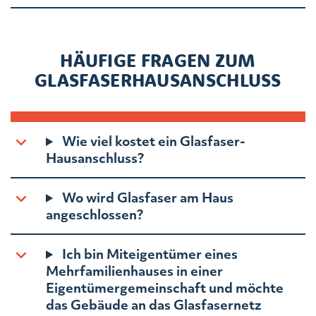
HÄUFIGE FRAGEN ZUM
GLASFASERHAUSANSCHLUSS
Wie viel kostet ein Glasfaser-
Hausanschluss?
Wo wird Glasfaser am Haus
angeschlossen?
Ich bin Miteigentümer eines
Mehrfamilienhauses in einer
Eigentümergemeinschaft und möchte
das Gebäude an das Glasfasernetz