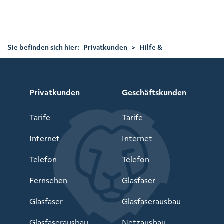
Sie befinden sich hier:
Privatkunden
>
Hilfe &
Service
>
FAQs
Privatkunden
Geschäftskunden
Tarife
Tarife
Internet
Internet
Telefon
Telefon
Fernsehen
Glasfaser
Glasfaser
Glasfaserausbau
Glasfaserausbau
Netzausbau