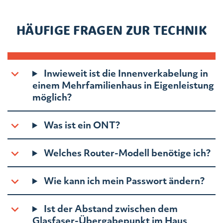
HÄUFIGE FRAGEN ZUR TECHNIK
Inwieweit ist die Innenverkabelung in
einem Mehrfamilienhaus in Eigenleistung
möglich?
Was ist ein ONT?
Welches Router-Modell benötige ich?
Wie kann ich mein Passwort ändern?
Ist der Abstand zwischen dem
Glasfaser-Übergabepunkt im Haus