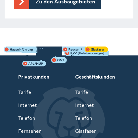
Zu den Ausbaugebieten
Sie befinden sich
hier:
Privatkunden
>
Glasfaserausbau
>
Infoveranstaltung
Privatkunden
Geschäftskunden
Tarife
Tarife
Internet
Internet
Telefon
Telefon
Fernsehen
Glasfaser