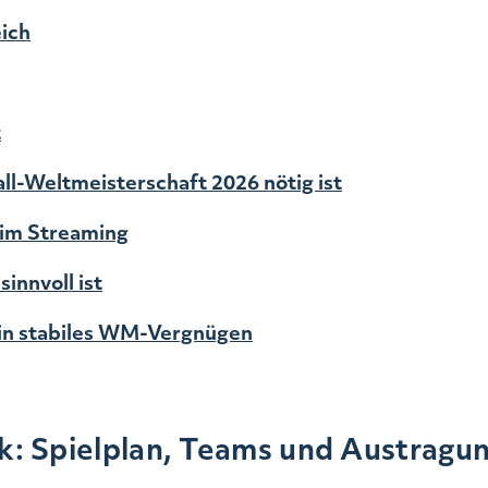
ich
t
ll-Weltmeisterschaft 2026 nötig ist
eim Streaming
innvoll ist
ein stabiles WM-Vergnügen
k: Spielplan, Teams und Austragu