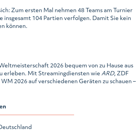
sich: Zum ersten Mal nehmen 48 Teams am Turnier
ie insgesamt 104 Partien verfolgen. Damit Sie kein
en können.
ll-Weltmeisterschaft 2026 bequem von zu Hause aus
e zu erleben. Mit Streamingdiensten wie
ARD
, ZDF
ie WM 2026 auf verschiedenen Geräten zu schauen –
en
 Deutschland