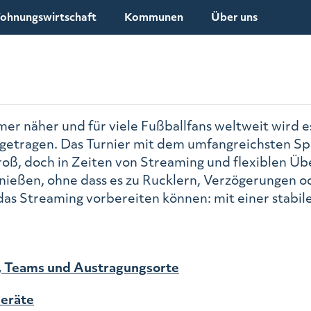
ohnungswirtschaft
Kommunen
Über uns
er näher und für viele Fußballfans weltweit wird e
getragen. Das Turnier mit dem umfangreichsten Spie
oß, doch in Zeiten von Streaming und flexiblen Übe
ießen, ohne dass es zu Rucklern, Verzögerungen od
 das Streaming vorbereiten können: mit einer stabile
n, Teams und Austragungsorte
Geräte