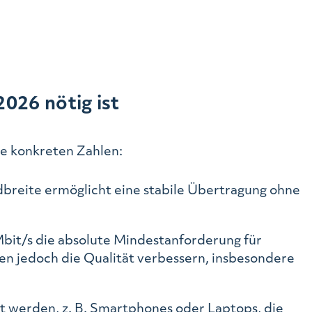
026 nötig ist
die konkreten Zahlen:
dbreite ermöglicht eine stabile Übertragung ohne
bit/s die absolute Mindestanforderung für
nen jedoch die Qualität verbessern, insbesondere
zt werden, z. B. Smartphones oder Laptops, die