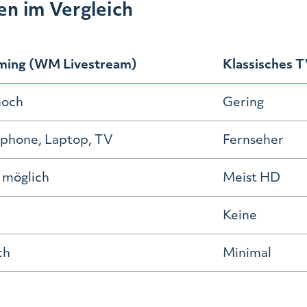
en im Vergleich
ming (WM Livestream)
Klassisches 
hoch
Gering
phone, Laptop, TV
Fernseher
 möglich
Meist HD
Keine
ch
Minimal