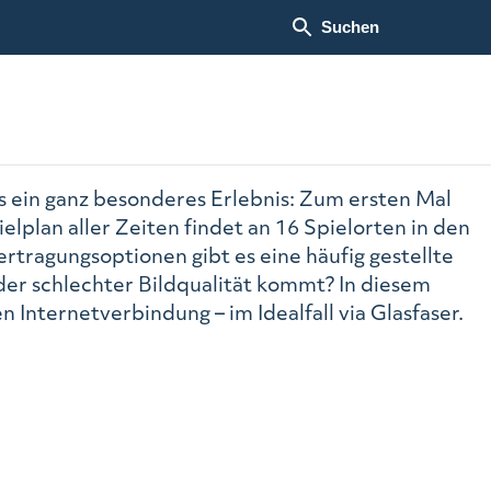
Suchen
s ein ganz besonderes Erlebnis: Zum ersten Mal
lplan aller Zeiten findet an 16 Spielorten in den
rtragungsoptionen gibt es eine häufig gestellte
er schlechter Bildqualität kommt? In diesem
n Internetverbindung – im Idealfall via Glasfaser.