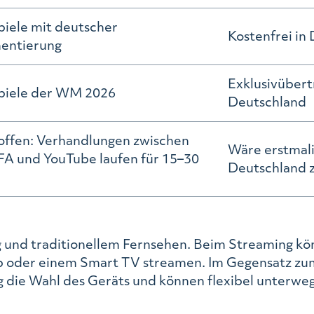
piele mit deutscher
Kostenfrei in
ntierung
Exklusivübert
Spiele der WM 2026
Deutschland
offen: Verhandlungen zwischen
Wäre erstmali
FA und YouTube laufen für 15–30
Deutschland 
e
und traditionellem Fernsehen. Beim Streaming könne
 oder einem Smart TV streamen. Im Gegensatz zum 
die Wahl des Geräts und können flexibel unterwegs