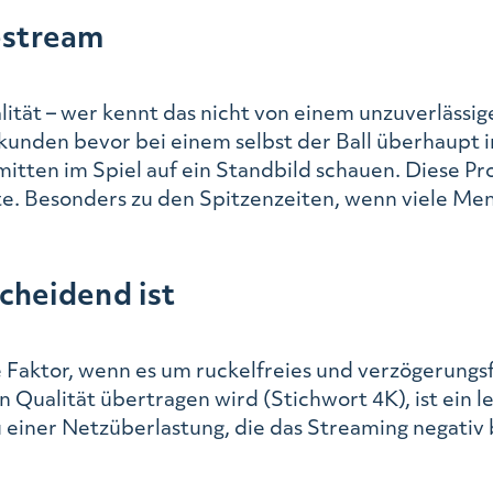
estream
lität – wer kennt das nicht von einem unzuverlässi
ekunden bevor bei einem selbst der Ball überhaupt 
ten im Spiel auf ein Standbild schauen. Diese Pr
e. Besonders zu den Spitzenzeiten, wenn viele Men
cheidend ist
e Faktor, wenn es um ruckelfreies und verzögerung
 Qualität übertragen wird (Stichwort 4K), ist ein l
einer Netzüberlastung, die das Streaming negativ 