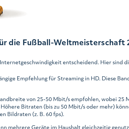
r die Fußball-Weltmeisterschaft 2
ge Internetgeschwindigkeit entscheidend. Hier sind 
gängige Empfehlung für Streaming in HD. Diese Ban
bandbreite von 25-50 Mbit/s empfohlen, wobei 25 M
. Höhere Bitraten (bis zu 50 Mbit/s oder mehr) kön
 Bildraten (z. B. 60 fps).
Wenn mehrere Geräte im Haushalt gleichzeitig genut