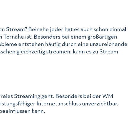
gen Stream? Beinahe jeder hat es auch schon einmal
in Tornähe ist. Besonders bei einem großartigen
obleme entstehen häufig durch eine unzureichende
schen gleichzeitig streamen, kann es zu Stream-
sfreies Streaming geht. Besonders bei der WM
eistungsfähiger Internetanschluss unverzichtbar.
beeinflussen kann.