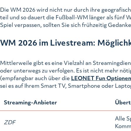
Die WM 2026 wird nicht nur durch ihre geografisc
teil und so dauert die Fußball-WM länger als fünf 
Spiel verpassen, sollten Sie sich frühzeitig Geda
WM 2026 im Livestream: Möglichk
Mittlerweile gibt es eine Vielzahl an Streamingdie
oder unterwegs zu verfolgen. Es ist nicht mehr nöt
(empfangbar auch über die
LEONET Fun Optione
sei es auf Ihrem Smart TV, Smartphone oder Lapto
Streaming-Anbieter
Übert
Alle S
ZDF
Komme