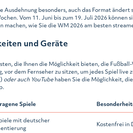
he Ausdehnung besonders, auch das Format ändert 
Wochen. Vom 11. Juni bis zum 19. Juli 2026 können s
nken machen, wie Sie die WM 2026 am besten stream
eiten und Geräte
nsten, die Ihnen die Möglichkeit bieten, die Fußba
ig, vor dem Fernseher zu sitzen, um jedes Spiel liv
n
)
oder auch YouTube
haben Sie die Möglichkeit, d
p.
ragene Spiele
Besonderheit
piele mit deutscher
Kostenfrei in
ntierung