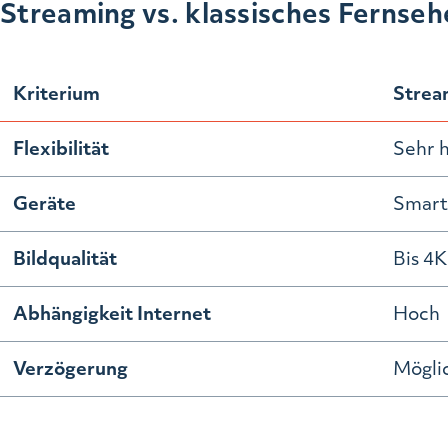
Streaming vs. klassisches Fernseh
Kriterium
Strea
Flexibilität
Sehr 
Geräte
Smart
Bildqualität
Bis 4K
Abhängigkeit Internet
Hoch
Verzögerung
Mögli