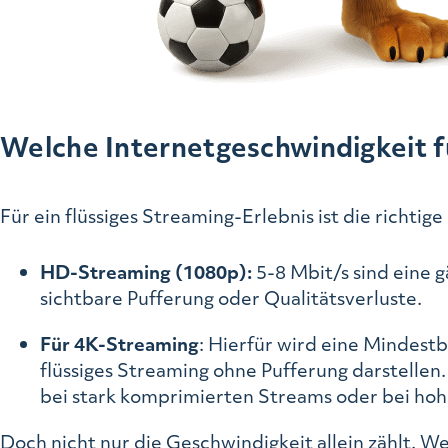
Welche Internetgeschwindigkeit fü
Für ein flüssiges Streaming-Erlebnis ist die richti
HD-Streaming (1080p):
5-8 Mbit/s sind eine 
sichtbare Pufferung oder Qualitätsverluste.
Für 4K-Streaming
: Hierfür wird eine Mindest
flüssiges Streaming ohne Pufferung darstellen
bei stark komprimierten Streams oder bei hohen
Doch nicht nur die Geschwindigkeit allein zählt. 