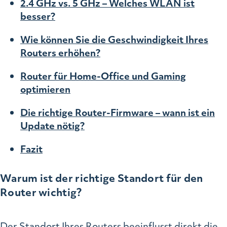
2.4 GHz vs. 5 GHz – Welches WLAN ist
besser?
Wie können Sie die Geschwindigkeit Ihres
Routers erhöhen?
Router für Home-Office und Gaming
optimieren
Die richtige Router-Firmware – wann ist ein
Update nötig?
Fazit
Warum ist der richtige Standort für den
Router wichtig?
Der Standort Ihres Routers beeinflusst direkt die