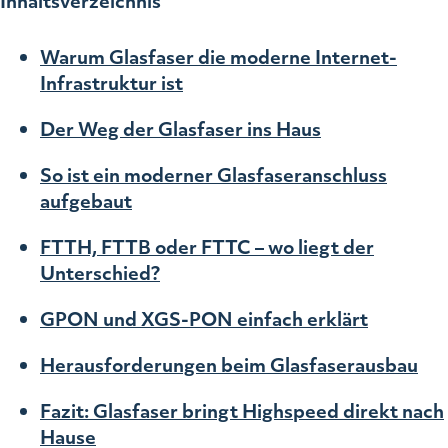
Inhaltsverzeichnis
Warum Glasfaser die moderne Internet-
Infrastruktur ist
Der Weg der Glasfaser ins Haus
So ist ein moderner Glasfaseranschluss
aufgebaut
FTTH, FTTB oder FTTC – wo liegt der
Unterschied?
GPON und XGS-PON einfach erklärt
Herausforderungen beim Glasfaserausbau
Fazit: Glasfaser bringt Highspeed direkt nach
Hause