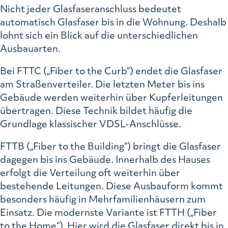
Nicht jeder Glasfaseranschluss bedeutet
automatisch Glasfaser bis in die Wohnung. Deshalb
lohnt sich ein Blick auf die unterschiedlichen
Ausbauarten.
Bei FTTC („Fiber to the Curb“) endet die Glasfaser
am Straßenverteiler. Die letzten Meter bis ins
Gebäude werden weiterhin über Kupferleitungen
übertragen. Diese Technik bildet häufig die
Grundlage klassischer VDSL-Anschlüsse.
FTTB („Fiber to the Building“) bringt die Glasfaser
dagegen bis ins Gebäude. Innerhalb des Hauses
erfolgt die Verteilung oft weiterhin über
bestehende Leitungen. Diese Ausbauform kommt
besonders häufig in Mehrfamilienhäusern zum
Einsatz. Die modernste Variante ist FTTH („Fiber
to the Home“). Hier wird die Glasfaser direkt bis in