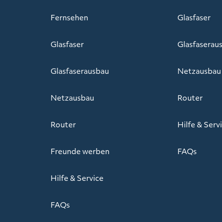
Fernsehen
Glasfaser
Glasfaser
Glasfaserau
Glasfaserausbau
Netzausbau
Netzausbau
Router
Router
Hilfe & Serv
Freunde werben
FAQs
Hilfe & Service
FAQs