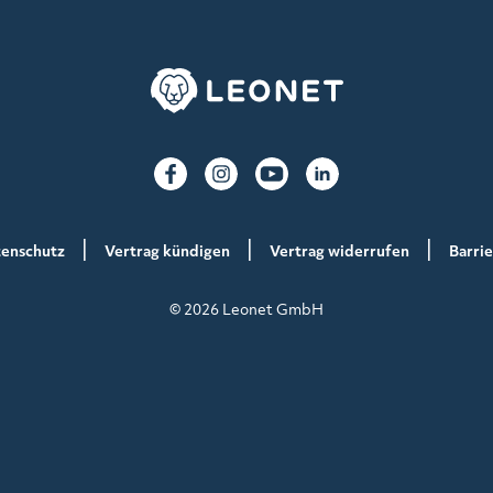
enschutz
Vertrag kündigen
Vertrag widerrufen
Barrie
© 2026 Leonet GmbH