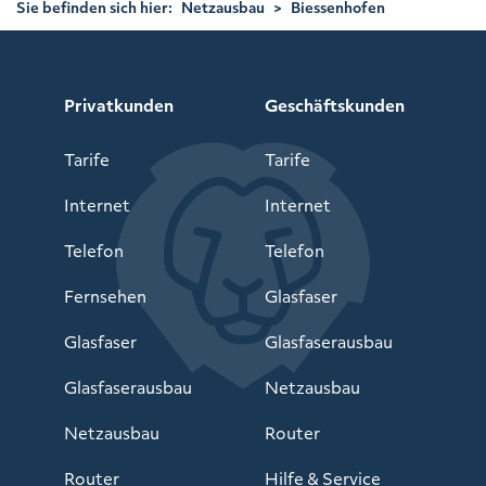
Sie befinden sich hier:
Netzausbau
>
Biessenhofen
Privatkunden
Geschäftskunden
Tarife
Tarife
Internet
Internet
Telefon
Telefon
Fernsehen
Glasfaser
Glasfaser
Glasfaserausbau
Glasfaserausbau
Netzausbau
Netzausbau
Router
Router
Hilfe & Service