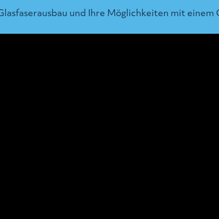
 Glasfaserausbau und Ihre Möglichkeiten mit einem