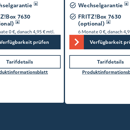
selgarantie
Wechselgarantie
Z!Box 7630
FRITZ!Box 7630
ional)
(optional)
te 0 €, danach 4,95 € mtl.
6 Monate 0 €, danach 4,9
Verfügbarkeit prüfen
Verfügbarkeit pr
Tarifdetails
Tarifdetails
duktinformationsblatt
Produktinformationsb