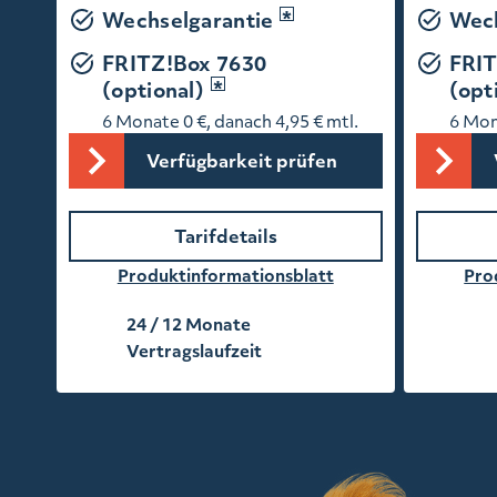
Wechselgarantie
Wech
FRITZ!Box 7630
FRIT
(optional)
(opt
6 Monate 0 €, danach 4,95 € mtl.
6 Mona
Verfügbarkeit prüfen
Tarifdetails
Produktinformationsblatt
Pro
24 / 12 Monate
Vertragslaufzeit