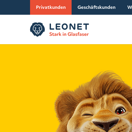
Privatkunden
Geschäftskunden
W