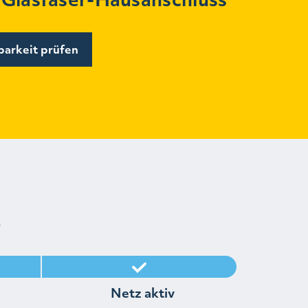
barkeit prüfen
V
Netz aktiv