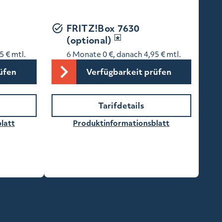
FRITZ!Box 7630
(optional)
5 € mtl.
6 Monate 0 €, danach 4,95 € mtl.
üfen
Verfügbarkeit prüfen
Tarifdetails
latt
Produktinformationsblatt