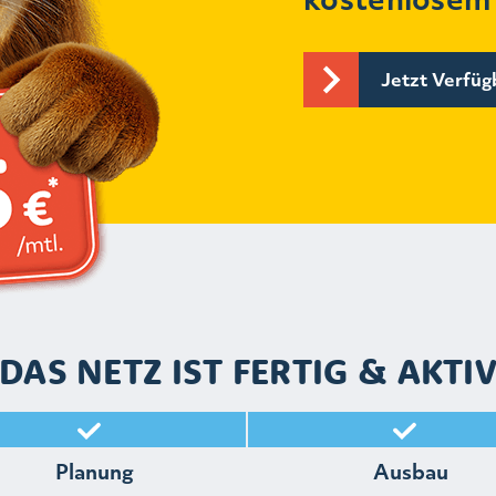
Jetzt Verfüg
DAS NETZ IST FERTIG & AKTI
Planung
Ausbau