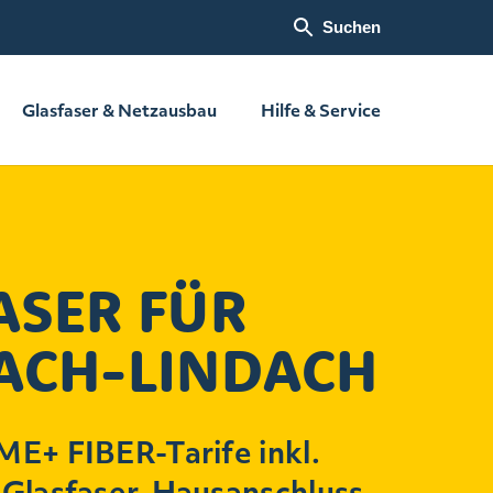
Suchen
Glasfaser & Netzausbau
Hilfe & Service
ASER FÜR
ACH-LINDACH
E+ FIBER-Tarife inkl.
Glasfaser-Hausanschluss