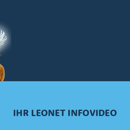
IHR LEONET INFOVIDEO