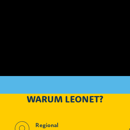
WARUM LEONET?
Regional