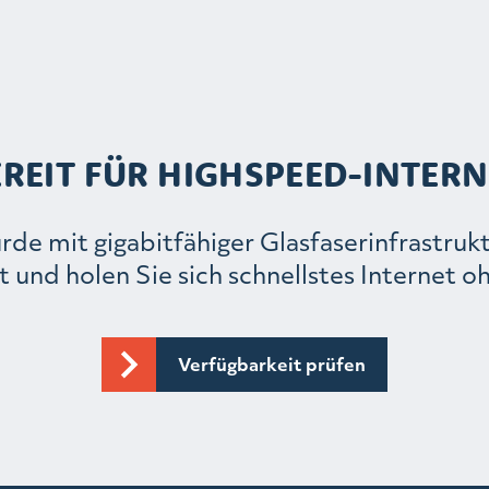
EREIT FÜR HIGHSPEED-INTERN
e mit gigabitfähiger Glasfaserinfrastruktu
t und holen Sie sich schnellstes Internet
Verfügbarkeit prüfen