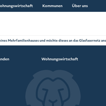
ohnungswirtschaft
Kommunen
Über uns
 eines Mehrfamilienhauses und möchte dieses an das Glasfasernetz ans
unden
Wohnungswirtschaft