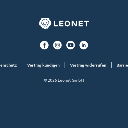
enschutz
Vertrag kündigen
Vertrag widerrufen
Barrie
© 2026 Leonet GmbH