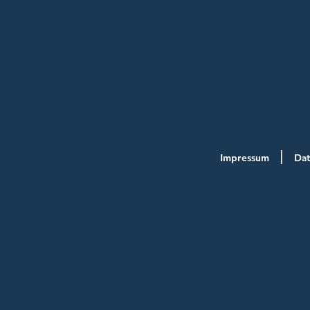
Impressum
Dat