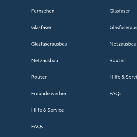
Fernsehen
Glasfaser
Glasfaser
Glasfaserau
Glasfaserausbau
Netzausbau
Netzausbau
Router
Router
Hilfe & Serv
Freunde werben
FAQs
Hilfe & Service
FAQs