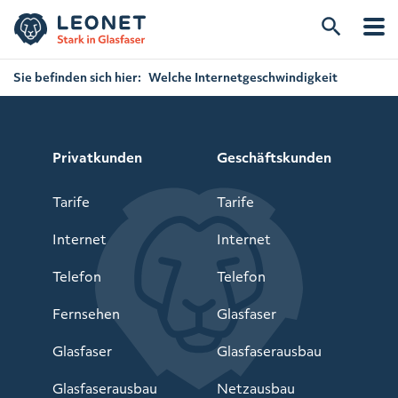
Sie befinden sich hier:
Welche Internetgeschwindigkeit
brauche ich für einen WM Livestream?
Privatkunden
Geschäftskunden
Tarife
Tarife
Internet
Internet
Telefon
Telefon
Fernsehen
Glasfaser
Glasfaser
Glasfaserausbau
Glasfaserausbau
Netzausbau