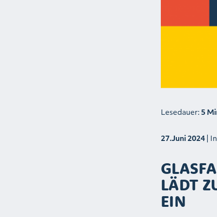
Lesedauer:
5 Mi
27.Juni 2024
| I
GLASFA
LÄDT ZU
EIN