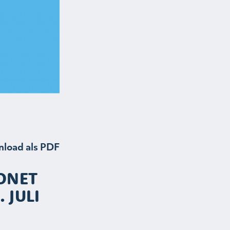
load als PDF
ONET
 JULI