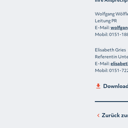
Wolfgang Wölfl
Leitung PR
E-Mail:
wolfgan
Mobil: 0151-18
Elisabeth Gries
Referentin Un
E-Mail:
elisabe
Mobil: 0151-72
Download
Zurück zu