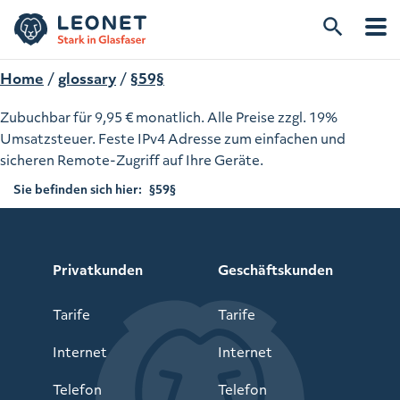
Home
/
glossary
/
§59§
Zubuchbar für 9,95 € monatlich. Alle Preise zzgl. 19%
Umsatzsteuer. Feste IPv4 Adresse zum einfachen und
sicheren Remote-Zugriff auf Ihre Geräte.
Sie befinden sich hier:
§59§
Privatkunden
Geschäftskunden
Tarife
Tarife
Internet
Internet
Telefon
Telefon