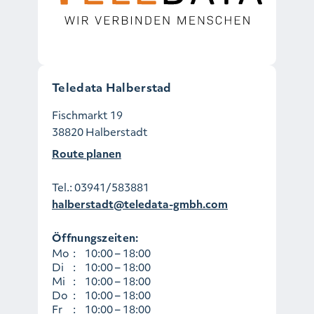
Teledata Halberstad
Fischmarkt 19
38820 Halberstadt
Route planen
Tel.:
03941/583881
halberstadt@teledata-gmbh.com
Öffnungszeiten:
Mo
:
10:00 – 18:00
Di
:
10:00 – 18:00
Mi
:
10:00 – 18:00
Do
:
10:00 – 18:00
Fr
:
10:00 – 18:00