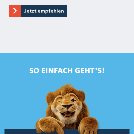
Jetzt empfehlen
SO EINFACH GEHT’S!