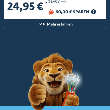
24,95 €
34,95 € mtl.
Mehr
erfahren