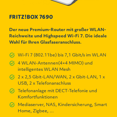
FRITZ!BOX 7690
Der neue Premium-Router mit großer WLAN-
Reichweite und Highspeed Wi-Fi 7. Die ideale
Wahl für Ihren Glasfaseranschluss.
Wi-Fi 7 (802.11be) bis 7,1 Gbit/s im WLAN
4 WLAN-Antennen(4×4 MIMO) und
intelligentes WLAN Mesh
2 x 2,5 Gbit-LAN/WAN, 2 x Gbit-LAN, 1 x
USB, 2 x Telefonanschluss
Telefonanlage mit DECT-Telefonie und
Komfortfunktionen
Mediaserver, NAS, Kindersicherung, Smart
Home, Zigbee, …