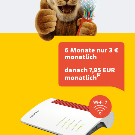
6 Monate nur 3 €
monatlich
danach 7,95 EUR
monatlich