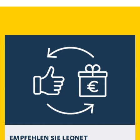
EMPFEHLEN SIE LEONET