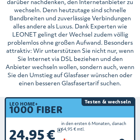
darüber nachdenken, den Internetanbieter zu
wechseln. Denn heutzutage sind schnelle
Bandbreiten und zuverlässige Verbindungen
alles andere als Luxus. Dank Experten wie
LEONET gelingt der Wechsel zudem völlig
problemlos ohne großen Aufwand. Besonders
attraktiv: Wir unterstützen Sie nicht nur, wenn
Sie Internet via DSL beziehen und den
Anbieter wechseln wollen, sondern auch, wenn
Sie den Umstieg auf Glasfaser wünschen oder
einen besseren Glasfasertarif suchen.
Testen & wechseln
LEO HOME+
1000 FIBER
in den ersten 6 Monaten, danach
24,95 €
64,95 € mtl.