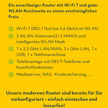
Ein zuverlässiger Router mit Wi-Fi 7 und guter
WLAN-Reichweite zu einem erschwinglichen
Preis.
Wi-Fi 7 (802.11be) bis 3,6 Gbit/s im WLAN
2 WLAN-Antennen(2×2 MIMO) und
intelligentes WLAN Mesh
1 x 2,5 Gbit-LAN/WAN, 3 x Gbit-LAN, 1 x
USB, 1 x Telefonanschluss
Telefonanlage mit DECT-Telefonie und
Komfortfunktionen
Mediaserver, NAS, Kindersicherung, …
Unsere modernen Router sind bereits für Sie
vorkonfiguriert – einfach einstecken und
lossurfen!