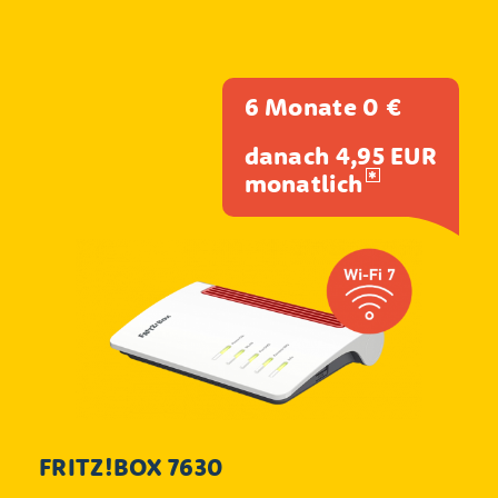
6 Monate 0 €
danach 4,95 EUR
monatlich
FRITZ!BOX 7630