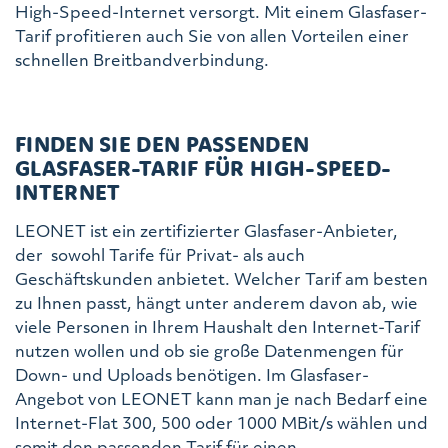
High-Speed-Internet versorgt. Mit einem Glasfaser-
Tarif profitieren auch Sie von allen Vorteilen einer
schnellen Breitbandverbindung.
FINDEN SIE DEN PASSENDEN
GLASFASER-TARIF FÜR HIGH-SPEED-
INTERNET
LEONET ist ein zertifizierter Glasfaser-Anbieter,
der sowohl Tarife für Privat- als auch
Geschäftskunden anbietet. Welcher Tarif am besten
zu Ihnen passt, hängt unter anderem davon ab, wie
viele Personen in Ihrem Haushalt den Internet-Tarif
nutzen wollen und ob sie große Datenmengen für
Down- und Uploads benötigen. Im Glasfaser-
Angebot von LEONET kann man je nach Bedarf eine
Internet-Flat 300, 500 oder 1000 MBit/s wählen und
somit den passenden Tarif für einen