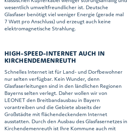
klassischen Kupferkabel weniger störungsanfällig und
wesentlich umweltfreundlicher ist. Deutsche
Glasfaser benötigt viel weniger Energie (gerade mal
7 Watt pro Anschluss) und erzeugt auch keine
elektromagnetische Strahlung.
HIGH-SPEED-INTERNET AUCH IN
KIRCHENDEMENREUTH
Schnelles Internet ist für Land- und Dorfbewohner
nur selten verfügbar. Kein Wunder, denn
Glasfaserleitungen sind in den ländlichen Regionen
Bayerns selten verlegt. Daher wollen wir von
LEONET den Breitbandausbau in Bayern
vorantreiben und die Gebiete abseits der
Großstädte mit flächendeckendem Internet
ausstatten. Durch den Ausbau des Glasfasernetzes in
Kirchendemenreuth ist Ihre Kommune auch mit