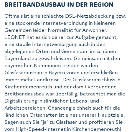
BREITBANDAUSBAU IN DER REGION
Oftmals ist eine schlechte DSL-Netzabdeckung bzw.
eine stockende Internetverbindung in kleineren
Gemeinden leider Normalität für Anwohner.
LEONET hat es sich daher zur Aufgabe gemacht,
eine stabile Internetversorgung auch in den
abgelegenen Orten und Gemeinden im schönen
Bayernland zu gewährleisten. Gemeinsam mit den
bayerischen Kommunen treiben wir den
Glasfaserausbau in Bayern voran und erschließen
immer mehr Landkreise. Der Glasfaseranschluss in
Kirchendemenreuth und der damit verbundene
Breitbandausbau war überfällig, betrachtet man die
Digitalisierung in sämtlichen Lebens- und
Arbeitsbereichen. Chancengleichheit auch für die
ländlichen Ortschaften ist eines unserer Hauptziele.
Sagen auch Sie “ja” zu Glasfaser und profitieren Sie
vom High-Speed-Internet in Kirchendemenreuth!