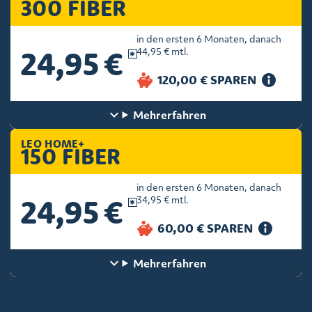
300 FIBER
in den ersten 6 Monaten, danach
24,95 €
44,95 € mtl.
Mehr
erfahren
LEO HOME+
150 FIBER
in den ersten 6 Monaten, danach
24,95 €
34,95 € mtl.
Mehr
erfahren