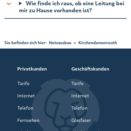
Wie finde ich raus, ob eine Leitung bei
mir zu Hause vorhanden ist?
Sie befinden sich hier:
Netzausbau
>
Kirchendemenreuth
Privatkunden
Geschäftskunden
Tarife
Tarife
Internet
Internet
Telefon
Telefon
Fernsehen
Glasfaser