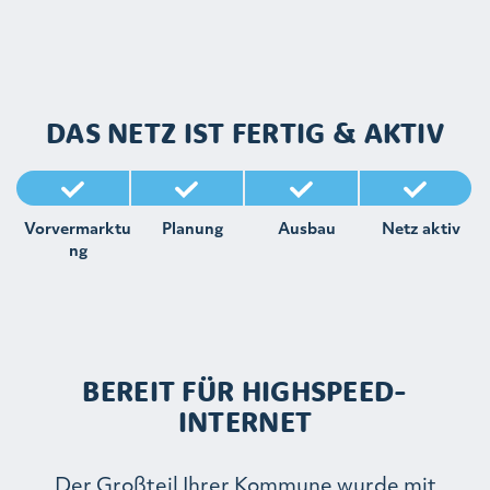
DAS NETZ IST FERTIG & AKTIV
Vorvermarktu
Planung
Ausbau
Netz aktiv
ng
BEREIT FÜR HIGHSPEED-
INTERNET
Der Großteil Ihrer Kommune wurde mit