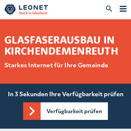
GLASFASERAUSBAU IN
KIRCHENDEMENREUTH
Starkes Internet für Ihre Gemeinde
In 3 Sekunden Ihre Verfügbarkeit prüfen
Verfügbarkeit prüfen