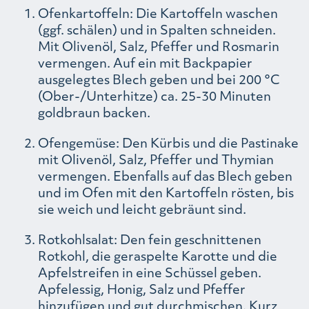
Ofenkartoffeln: Die Kartoffeln waschen
(ggf. schälen) und in Spalten schneiden.
Mit Olivenöl, Salz, Pfeffer und Rosmarin
vermengen. Auf ein mit Backpapier
ausgelegtes Blech geben und bei 200 °C
(Ober-/Unterhitze) ca. 25-30 Minuten
goldbraun backen.
Ofengemüse: Den Kürbis und die Pastinake
mit Olivenöl, Salz, Pfeffer und Thymian
vermengen. Ebenfalls auf das Blech geben
und im Ofen mit den Kartoffeln rösten, bis
sie weich und leicht gebräunt sind.
Rotkohlsalat: Den fein geschnittenen
Rotkohl, die geraspelte Karotte und die
Apfelstreifen in eine Schüssel geben.
Apfelessig, Honig, Salz und Pfeffer
hinzufügen und gut durchmischen. Kurz