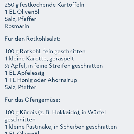
250 g festkochende Kartoffeln
1 EL Olivenöl
Salz, Pfeffer
Rosmarin
Für den Rotkohlsalat:
100 g Rotkohl, fein geschnitten
1 kleine Karotte, geraspelt
½ Apfel, in feine Streifen geschnitten
1 EL Apfelessig
1 TL Honig oder Ahornsirup
Salz, Pfeffer
Für das Ofengemüse:
100 g Kürbis (z. B. Hokkaido), in Würfel
geschnitten
1 kleine Pastinake, in Scheiben geschnitten
1 EL Olivenöl