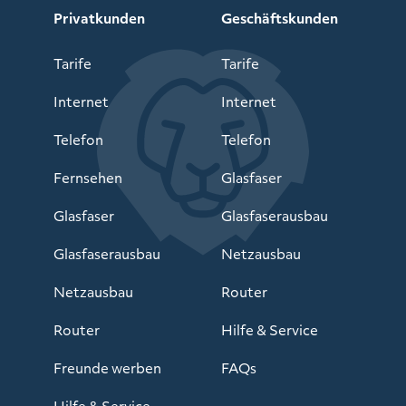
Privatkunden
Geschäftskunden
Tarife
Tarife
Internet
Internet
Telefon
Telefon
Fernsehen
Glasfaser
Glasfaser
Glasfaserausbau
Glasfaserausbau
Netzausbau
Netzausbau
Router
Router
Hilfe & Service
Freunde werben
FAQs
Hilfe & Service