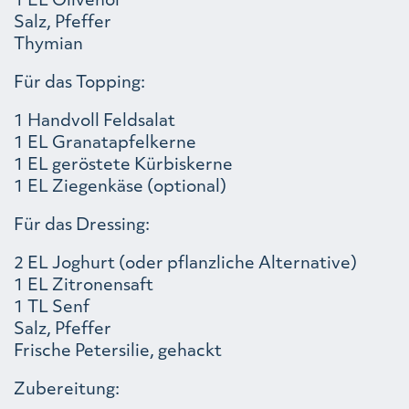
Salz, Pfeffer
Thymian
Für das Topping:
1 Handvoll Feldsalat
1 EL Granatapfelkerne
1 EL geröstete Kürbiskerne
1 EL Ziegenkäse (optional)
Für das Dressing:
2 EL Joghurt (oder pflanzliche Alternative)
1 EL Zitronensaft
1 TL Senf
Salz, Pfeffer
Frische Petersilie, gehackt
Zubereitung: