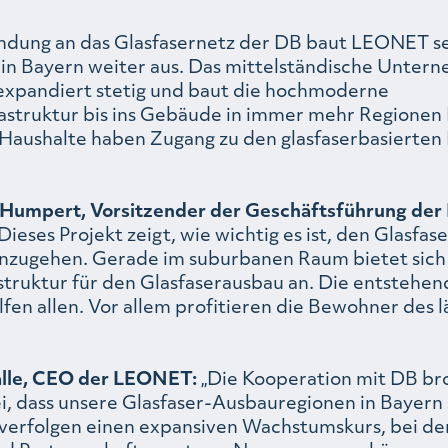
ndung an das Glasfasernetz der DB baut LEONET se
r in Bayern weiter aus. Das mittelständische Unter
xpandiert stetig und baut die hochmoderne
rastruktur bis ins Gebäude in immer mehr Regionen 
Haushalte haben Zugang zu den glasfaserbasierten
n Humpert, Vorsitzender der Geschäftsführung der
Dieses Projekt zeigt, wie wichtig es ist, den Glasfa
zugehen. Gerade im suburbanen Raum bietet sich
struktur für den Glasfaserausbau an. Die entstehe
fen allen. Vor allem profitieren die Bewohner des 
lle, CEO der LEONET:
„Die Kooperation mit DB b
ei, dass unsere Glasfaser-Ausbauregionen in Bayern
verfolgen einen expansiven Wachstumskurs, bei de