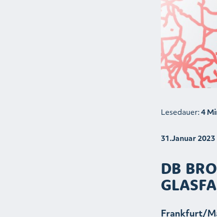
Lesedauer:
4 Mi
31.Januar 2023
DB BR
GLASFA
Frankfurt/Ma