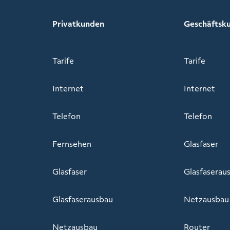
Privatkunden
Geschäftsk
Tarife
Tarife
Internet
Internet
Telefon
Telefon
Fernsehen
Glasfaser
Glasfaser
Glasfaserau
Glasfaserausbau
Netzausbau
Netzausbau
Router