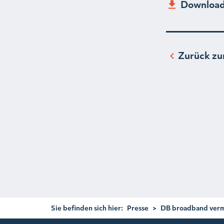
Download
Zurück zu
Sie befinden sich hier:
Presse
>
DB broadband verm