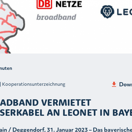
nuten
Down
| Kooperationsunterzeichnung
OADBAND VERMIETET
SERKABEL AN LEONET IN BAY
in / Deggendorf, 31. Januar 2023 – Das bayerisch