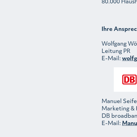
80.000 Haush
Ihre Ansprec
Wolfgang Wöl
Leitung PR
E-Mail:
wolf
Manuel Seife
Marketing &
DB broadba
E-Mail:
Manu