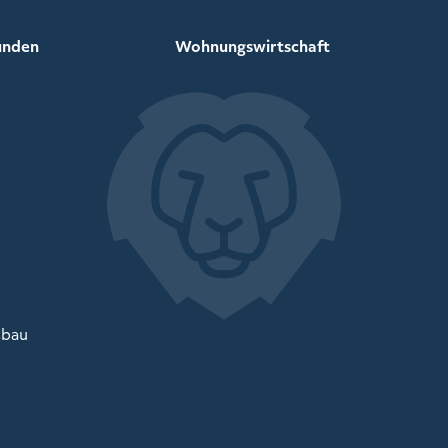
unden
Wohnungswirtschaft
sbau