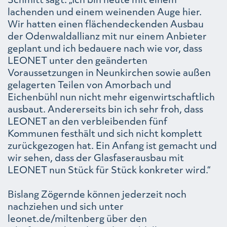
lachenden und einem weinenden Auge hier.
Wir hatten einen flächendeckenden Ausbau
der Odenwaldallianz mit nur einem Anbieter
geplant und ich bedauere nach wie vor, dass
LEONET unter den geänderten
Voraussetzungen in Neunkirchen sowie außen
gelagerten Teilen von Amorbach und
Eichenbühl nun nicht mehr eigenwirtschaftlich
ausbaut. Andererseits bin ich sehr froh, dass
LEONET an den verbleibenden fünf
Kommunen festhält und sich nicht komplett
zurückgezogen hat. Ein Anfang ist gemacht und
wir sehen, dass der Glasfaserausbau mit
LEONET nun Stück für Stück konkreter wird.“
Bislang Zögernde können jederzeit noch
nachziehen und sich unter
leonet.de/miltenberg über den