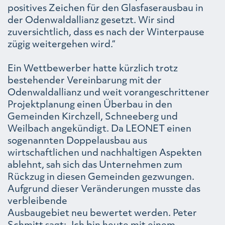
positives Zeichen für den Glasfaserausbau in
der Odenwaldallianz gesetzt. Wir sind
zuversichtlich, dass es nach der Winterpause
zügig weitergehen wird.“
Ein Wettbewerber hatte kürzlich trotz
bestehender Vereinbarung mit der
Odenwaldallianz und weit vorangeschrittener
Projektplanung einen Überbau in den
Gemeinden Kirchzell, Schneeberg und
Weilbach angekündigt. Da LEONET einen
sogenannten Doppelausbau aus
wirtschaftlichen und nachhaltigen Aspekten
ablehnt, sah sich das Unternehmen zum
Rückzug in diesen Gemeinden gezwungen.
Aufgrund dieser Veränderungen musste das
verbleibende
Ausbaugebiet neu bewertet werden. Peter
Schmitt sagt: „Ich bin heute mit einem