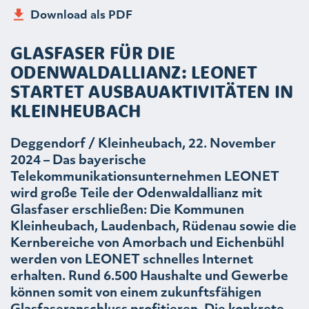
Download als PDF
GLASFASER FÜR DIE
ODENWALDALLIANZ: LEONET
STARTET AUSBAUAKTIVITÄTEN IN
KLEINHEUBACH
Deggendorf / Kleinheubach, 22. November
2024 – Das bayerische
Telekommunikationsunternehmen LEONET
wird große Teile der Odenwaldallianz mit
Glasfaser erschließen: Die Kommunen
Kleinheubach, Laudenbach, Rüdenau sowie die
Kernbereiche von Amorbach und Eichenbühl
werden von LEONET schnelles Internet
erhalten. Rund 6.500 Haushalte und Gewerbe
können somit von einem zukunftsfähigen
Glasfaseranschluss profitieren. Die konkrete