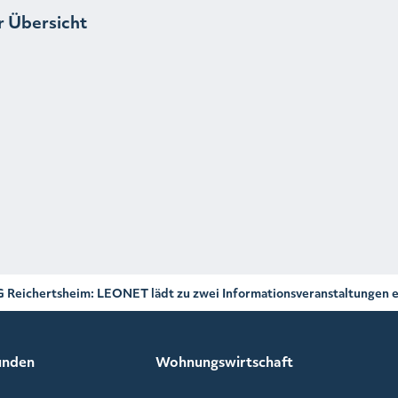
r Übersicht
VG Reichertsheim: LEONET lädt zu zwei Informationsveranstaltungen e
unden
Wohnungswirtschaft