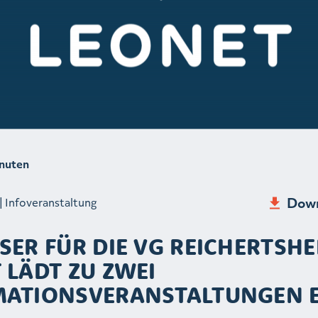
nuten
Down
| Infoveranstaltung
SER FÜR DIE VG REICHERTSHE
 LÄDT ZU ZWEI
MATIONSVERANSTALTUNGEN 