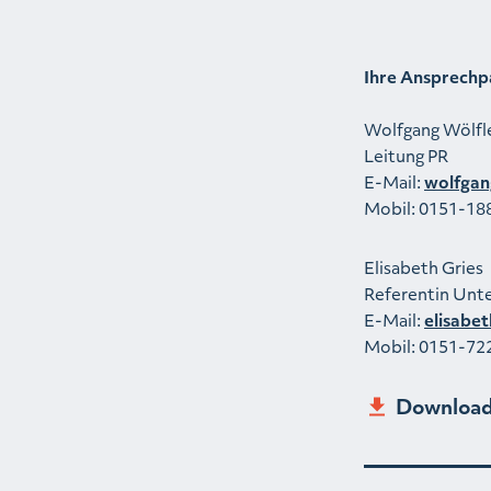
Ihre Ansprechp
Wolfgang Wölfl
Leitung PR
E-Mail:
wolfgan
Mobil: 0151-18
Elisabeth Gries
Referentin Un
E-Mail:
elisabe
Mobil: 0151-72
Download