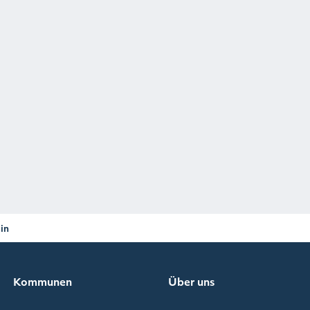
in
Kommunen
Über uns