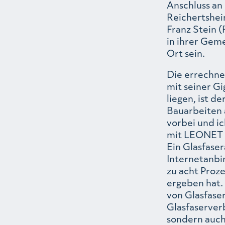
Anschluss an
Reichertshei
Franz Stein 
in ihrer Ge
Ort sein.
Die errechnet
mit seiner Gi
liegen, ist d
Bauarbeiten 
vorbei und ic
mit LEONET f
Ein Glasfaser
Internetanbi
zu acht Proz
ergeben hat. 
von Glasfaser
Glasfaserver
sondern auch 