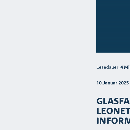
Lesedauer:
4 Mi
10.Januar 2025
GLASFA
LEONET
INFOR