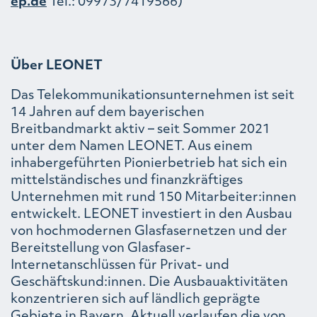
ep.de
Tel.: 09973/7419566)
Über LEONET
Das Telekommunikationsunternehmen ist seit
14 Jahren auf dem bayerischen
Breitbandmarkt aktiv – seit Sommer 2021
unter dem Namen LEONET. Aus einem
inhabergeführten Pionierbetrieb hat sich ein
mittelständisches und finanzkräftiges
Unternehmen mit rund 150 Mitarbeiter:innen
entwickelt. LEONET investiert in den Ausbau
von hochmodernen Glasfasernetzen und der
Bereitstellung von Glasfaser-
Internetanschlüssen für Privat- und
Geschäftskund:innen. Die Ausbauaktivitäten
konzentrieren sich auf ländlich geprägte
Gebiete in Bayern. Aktuell verlaufen die von