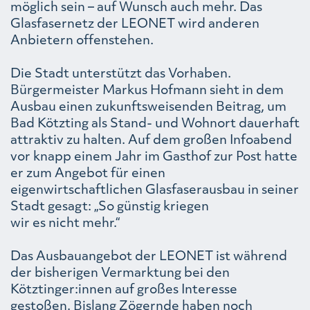
möglich sein – auf Wunsch auch mehr. Das
Glasfasernetz der LEONET wird anderen
Anbietern offenstehen.
Die Stadt unterstützt das Vorhaben.
Bürgermeister Markus Hofmann sieht in dem
Ausbau einen zukunftsweisenden Beitrag, um
Bad Kötzting als Stand- und Wohnort dauerhaft
attraktiv zu halten. Auf dem großen Infoabend
vor knapp einem Jahr im Gasthof zur Post hatte
er zum Angebot für einen
eigenwirtschaftlichen Glasfaserausbau in seiner
Stadt gesagt: „So günstig kriegen
wir es nicht mehr.“
Das Ausbauangebot der LEONET ist während
der bisherigen Vermarktung bei den
Kötztinger:innen auf großes Interesse
gestoßen. Bislang Zögernde haben noch