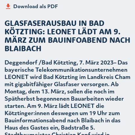
Download als PDF
GLASFASERAUSBAU IN BAD
KÖTZTING: LEONET LÄDT AM 9.
MÄRZ ZUM BAUINFOABEND NACH
BLAIBACH
Deggendorf /Bad Kötzting, 7. März 2023– Das
bayerische Telekommunikationsunternehmen
LEONET wird Bad Kötzting im Landkreis Cham
mit gigabitfähiger Glasfaser versorgen. Ab
Montag, dem 13. März, sollen die noch im
Spätherbst begonnenen Bauarbeiten wieder
starten. Am 9. März lädt LEONET die
Kötztinger:innen deswegen um 19 Uhr zum
Bauinformationsabend nach Blaibach in das
Haus des Gastes ein, Badstraße 5.
Stadtbaumeister Christian Kopf wird in