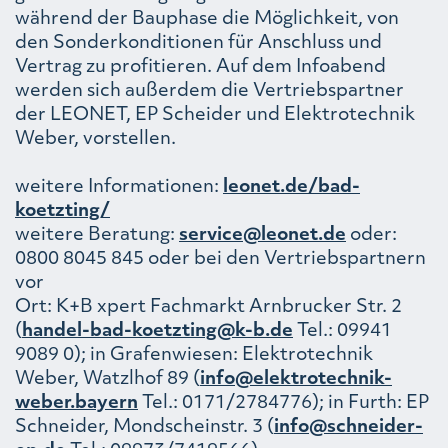
während der Bauphase die Möglichkeit, von
den Sonderkonditionen für Anschluss und
Vertrag zu profitieren. Auf dem Infoabend
werden sich außerdem die Vertriebspartner
der LEONET, EP Scheider und Elektrotechnik
Weber, vorstellen.
weitere Informationen:
leonet.de/bad-
koetzting/
weitere Beratung:
service@leonet.de
oder:
0800 8045 845 oder bei den Vertriebspartnern
vor
Ort: K+B xpert Fachmarkt Arnbrucker Str. 2
(
handel-bad-koetzting@k-b.de
Tel.: 09941
9089 0); in Grafenwiesen: Elektrotechnik
Weber, Watzlhof 89 (
info@elektrotechnik-
weber.bayern
Tel.: 0171/2784776); in Furth: EP
Schneider, Mondscheinstr. 3 (
info@schneider-