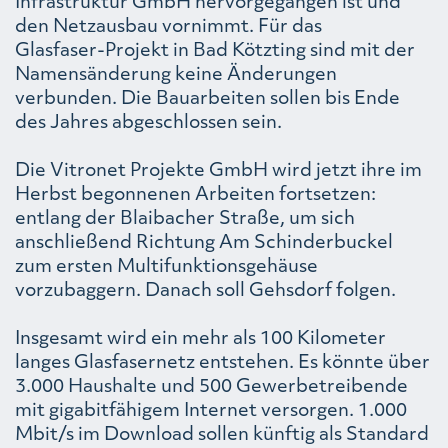
Infrastruktur GmbH hervorgegangen ist und
den Netzausbau vornimmt. Für das
Glasfaser-Projekt in Bad Kötzting sind mit der
Namensänderung keine Änderungen
verbunden. Die Bauarbeiten sollen bis Ende
des Jahres abgeschlossen sein.
Die Vitronet Projekte GmbH wird jetzt ihre im
Herbst begonnenen Arbeiten fortsetzen:
entlang der Blaibacher Straße, um sich
anschließend Richtung Am Schinderbuckel
zum ersten Multifunktionsgehäuse
vorzubaggern. Danach soll Gehsdorf folgen.
Insgesamt wird ein mehr als 100 Kilometer
langes Glasfasernetz entstehen. Es könnte über
3.000 Haushalte und 500 Gewerbetreibende
mit gigabitfähigem Internet versorgen. 1.000
Mbit/s im Download sollen künftig als Standard