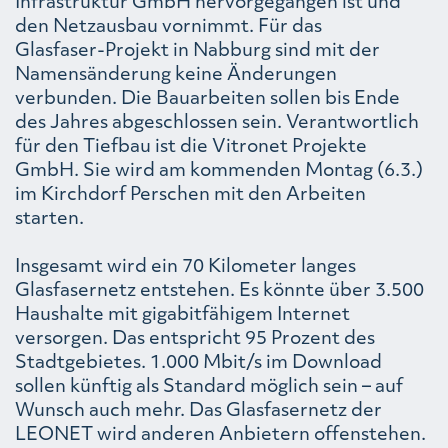
Infrastruktur GmbH hervorgegangen ist und
den Netzausbau vornimmt. Für das
Glasfaser-Projekt in Nabburg sind mit der
Namensänderung keine Änderungen
verbunden. Die Bauarbeiten sollen bis Ende
des Jahres abgeschlossen sein. Verantwortlich
für den Tiefbau ist die Vitronet Projekte
GmbH. Sie wird am kommenden Montag (6.3.)
im Kirchdorf Perschen mit den Arbeiten
starten.
Insgesamt wird ein 70 Kilometer langes
Glasfasernetz entstehen. Es könnte über 3.500
Haushalte mit gigabitfähigem Internet
versorgen. Das entspricht 95 Prozent des
Stadtgebietes. 1.000 Mbit/s im Download
sollen künftig als Standard möglich sein – auf
Wunsch auch mehr. Das Glasfasernetz der
LEONET wird anderen Anbietern offenstehen.