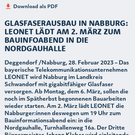
Download als PDF
GLASFASERAUSBAU IN NABBURG:
LEONET LÄDT AM 2. MÄRZ ZUM
BAUINFOABEND IN DIE
NORDGAUHALLE
Deggendorf /Nabburg, 28. Februar 2023 – Das
bayerische Telekommunikationsunternehmen
LEONET wird Nabburg im Landkreis
Schwandorf mit gigabitfähiger Glasfaser
versorgen. Ab Montag, dem 6. März, sollen die
noch im Spätherbst begonnenen Bauarbeiten
wieder starten. Am 2. März lädt LEONET die
Nabburger:innen deswegen um 19 Uhr zum
Bauinformationsabend ein: in die
Nordgauhalle, Turnhallenweg 16a. Der Dritte
Bürgermeister Johann Kleber wird einleitende