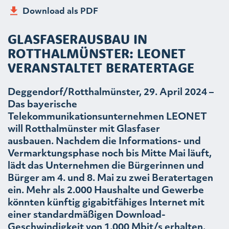
Download als PDF
GLASFASERAUSBAU IN
ROTTHALMÜNSTER: LEONET
VERANSTALTET BERATERTAGE
Deggendorf/Rotthalmünster, 29. April 2024 –
Das bayerische
Telekommunikationsunternehmen LEONET
will Rotthalmünster mit Glasfaser
ausbauen. Nachdem die Informations- und
Vermarktungsphase noch bis Mitte Mai läuft,
lädt das Unternehmen die Bürgerinnen und
Bürger am 4. und 8. Mai zu zwei Beratertagen
ein. Mehr als 2.000 Haushalte und Gewerbe
könnten künftig gigabitfähiges Internet mit
einer standardmäßigen Download-
Geschwindigkeit von 1.000 Mbit/s erhalten.