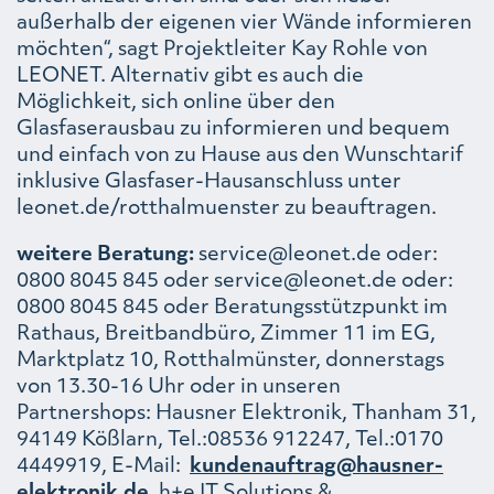
außerhalb der eigenen vier Wände informieren
möchten“, sagt Projektleiter Kay Rohle von
LEONET. Alternativ gibt es auch die
Möglichkeit, sich online über den
Glasfaserausbau zu informieren und bequem
und einfach von zu Hause aus den Wunschtarif
inklusive Glasfaser-Hausanschluss unter
leonet.de/rotthalmuenster zu beauftragen.
weitere Beratung:
service@leonet.de oder:
0800 8045 845 oder service@leonet.de oder:
0800 8045 845 oder Beratungsstützpunkt im
Rathaus, Breitbandbüro, Zimmer 11 im EG,
Marktplatz 10, Rotthalmünster, donnerstags
von 13.30-16 Uhr oder in unseren
Partnershops: Hausner Elektronik, Thanham 31,
94149 Kößlarn, Tel.:08536 912247, Tel.:0170
4449919, E-Mail:
kundenauftrag@hausner-
elektronik.de
, h+e IT Solutions &