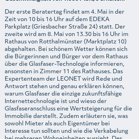
Der erste Beratertag findet am 4. Mai in der
Zeit von 10 bis 16 Uhr auf dem EDEKA
Parkplatz (Griesbacher Straße 24) statt. Der
zweite wird am 8. Mai von 13.30 bis 16 Uhr im
Rathaus von Rotthalmünster (Marktplatz 10)
abgehalten. Bei schönem Wetter können sich
die Bürgerinnen und Bürger vor dem Rathaus
über die Glasfaser-Technologie informieren,
ansonsten in Zimmer 11 des Rathauses. Das
Expertenteam der LEONET wird Rede und
Antwort stehen und genau erklären können,
warum Glasfaser die einzige zukunftsfähige
Internettechnologie ist und wieso der
Glasfaseranschluss eine Wertsteigerung für die
Immobilie darstellt. Zudem erläutern sie, was
sowohl Mieter als auch Eigentümer bei
Interesse tun sollten und wie die Verkabelung
bei mehreren Wohneinheiten aussieht. Des