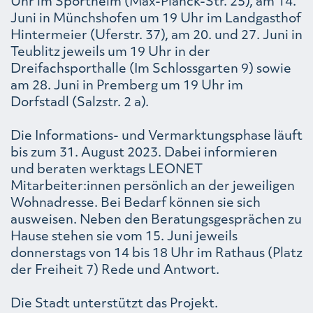
Uhr im Sportheim (Max-Planck-Str. 25), am 14.
Juni in Münchshofen um 19 Uhr im Landgasthof
Hintermeier (Uferstr. 37), am 20. und 27. Juni in
Teublitz jeweils um 19 Uhr in der
Dreifachsporthalle (Im Schlossgarten 9) sowie
am 28. Juni in Premberg um 19 Uhr im
Dorfstadl (Salzstr. 2 a).
Die Informations- und Vermarktungsphase läuft
bis zum 31. August 2023. Dabei informieren
und beraten werktags LEONET
Mitarbeiter:innen persönlich an der jeweiligen
Wohnadresse. Bei Bedarf können sie sich
ausweisen. Neben den Beratungsgesprächen zu
Hause stehen sie vom 15. Juni jeweils
donnerstags von 14 bis 18 Uhr im Rathaus (Platz
der Freiheit 7) Rede und Antwort.
Die Stadt unterstützt das Projekt.