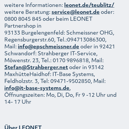
weitere Informationen:
leonet.de/teublitz/
weitere Beratung:
service@leonet.de
oder:
0800 8045 845 oder beim LEONET
Partnershop in
93133 Burgelengenfeld: Schmeissner OHG,
Regensburgerstr.60, Tel.:094713086300,
Mail:
info@epschmeissner.de
oder in 92421
Schwandorf: Strahberger IT-Service,
Möwenstr. 23, Tel.: 0170 9896818, Mail:
Stefan@Strahberger.net
oder in 93142
MaxhütteHaidhof: IT-Base Systems,
Feldholzstr. 3, Tel: 09471-9502850, Mail:
info@it-base-systems.de
,
Öffnungszeiten: Mo, Di, Do, Fr 9 -12 Uhr und
14- 17 Uhr
Über LEONET