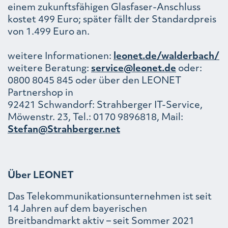
einem zukunftsfähigen Glasfaser-Anschluss
kostet 499 Euro; später fällt der Standardpreis
von 1.499 Euro an.
weitere Informationen:
leonet.de/walderbach/
weitere Beratung:
service@leonet.de
oder:
0800 8045 845 oder über den LEONET
Partnershop in
92421 Schwandorf: Strahberger IT-Service,
Möwenstr. 23, Tel.: 0170 9896818, Mail:
Stefan@Strahberger.net
Über LEONET
Das Telekommunikationsunternehmen ist seit
14 Jahren auf dem bayerischen
Breitbandmarkt aktiv – seit Sommer 2021