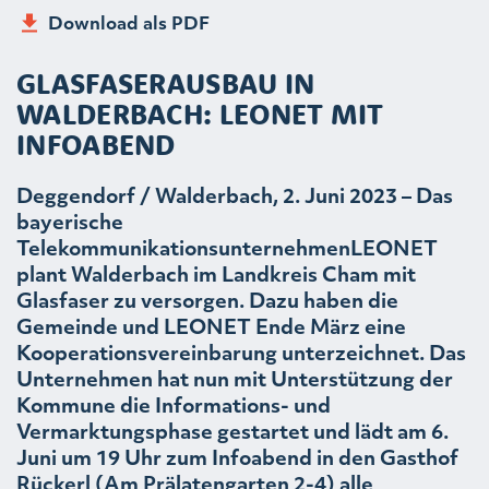
Download als PDF
GLASFASERAUSBAU IN
WALDERBACH: LEONET MIT
INFOABEND
Deggendorf / Walderbach, 2. Juni 2023 – Das
bayerische
TelekommunikationsunternehmenLEONET
plant Walderbach im Landkreis Cham mit
Glasfaser zu versorgen. Dazu haben die
Gemeinde und LEONET Ende März eine
Kooperationsvereinbarung unterzeichnet. Das
Unternehmen hat nun mit Unterstützung der
Kommune die Informations- und
Vermarktungsphase gestartet und lädt am 6.
Juni um 19 Uhr zum Infoabend in den Gasthof
Rückerl (Am Prälatengarten 2-4) alle