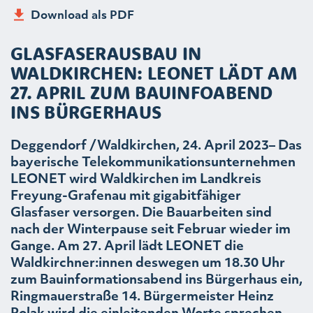
Download als PDF
GLASFASERAUSBAU IN
WALDKIRCHEN: LEONET LÄDT AM
27. APRIL ZUM BAUINFOABEND
INS BÜRGERHAUS
Deggendorf /Waldkirchen, 24. April 2023– Das
bayerische Telekommunikationsunternehmen
LEONET wird Waldkirchen im Landkreis
Freyung-Grafenau mit gigabitfähiger
Glasfaser versorgen. Die Bauarbeiten sind
nach der Winterpause seit Februar wieder im
Gange. Am 27. April lädt LEONET die
Waldkirchner:innen deswegen um 18.30 Uhr
zum Bauinformationsabend ins Bürgerhaus ein,
Ringmauerstraße 14. Bürgermeister Heinz
Polak wird die einleitenden Worte sprechen