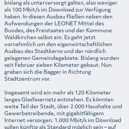
bislang als unterversorgt galten, also weniger
als 100 Mbit/s im Download zur Verfügung
haben. In diesen Ausbau fließen neben den
Aufwendungen der LEONET Mittel des
Bundes, des Freistaates und der Kommune
Waldkirchen selbst ein. Es geht jetzt
vornehmlich um den eigenwirtschaftlichen
Ausbau des Stadtkerns und der nördlich
gelegenen Gemeindegebiete. Bislang wurden
seit Februar sieben Kilometer gebaut. Nun
graben sich die Bagger in Richtung
Stadtzentrum vor.
Insgesamt wird ein mehr als 120 Kilometer
langes Glasfasernetz entstehen. Es könnten
weite Teil der Stadt, über 2.000 Haushalte und
Gewerbetreibende, mit gigabitfähigem
Internet versorgen. 1.000 Mbit/s im Download
sollen künftig als Standard möglich sein – auf