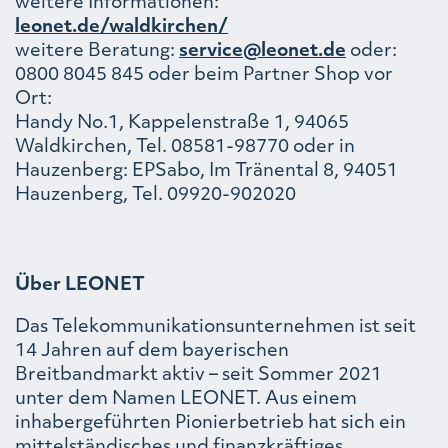
weitere Informationen:
leonet.de/waldkirchen/
weitere Beratung:
service@leonet.de
oder:
0800 8045 845 oder beim Partner Shop vor
Ort:
Handy No.1, Kappelenstraße 1, 94065
Waldkirchen, Tel. 08581-98770 oder in
Hauzenberg: EPSabo, Im Tränental 8, 94051
Hauzenberg, Tel. 09920-902020
Über LEONET
Das Telekommunikationsunternehmen ist seit
14 Jahren auf dem bayerischen
Breitbandmarkt aktiv – seit Sommer 2021
unter dem Namen LEONET. Aus einem
inhabergeführten Pionierbetrieb hat sich ein
mittelständisches und finanzkräftiges