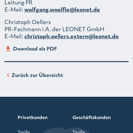
Leitung PR
E-Mail:
wolfgang.woelfle@leonet.de
Christoph Oellers
PR-Fachmann i.A. der LEONET GmbH
E-Mail:
christoph.oellers.extern@leonet.de
Download als PDF
Zurück zur Übersicht
Privatkunden
Geschäftskunden
Tarife
Tarife