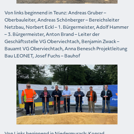
Von links beginnend in Teunz: Andreas Gruber –
Oberbauleiter, Andreas Schönberger – Bereichsleiter
Netzbau, Norbert Eckl – 1. Bürgermeister, Adolf Hammer
– 3. Bürgermeister, Anton Brand – Leiter der
Geschäftsstelle VG Oberviechtach, Benjamin Zwack –
Bauamt VG Oberviechtach, Anna Benesch Projektleitung
Bau LEONET, Josef Fuchs – Bauhof
Von Links beginnend in Niedermurach: Konrad