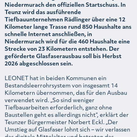
Niedermurach den offiziellen Startschuss. In
Teunz wird das ausführende
Tiefbauunternehmen Rädlinger über eine 12
Kilometer lange Trasse rund 850 Haushalte ans
schnelle Internet anschließen, in
Niedermurach wird für die 460 Haushalte eine
Strecke von 23 Kilometern entstehen. Der
geförderte Glasfaserausbau soll bis Herbst
2026 abgeschlossen sein.
LEONET hat in beiden Kommunen ein
Bestandsleerrohrsystem von insgesamt 14
Kilometern übernommen, das für den Ausbau
verwendet wird. „So sind weniger
Tiefbauarbeiten erforderlich, ganz ohne
Baustellen geht es allerdings nicht“, erklärt der
Teunzer Bürgermeister Norbert Eckl. „Der
Umstieg auf Glasfaser lohnt sich – wir verlassen
das digitale Mittelalter und betreten das