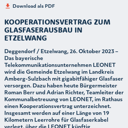
Download als PDF
KOOPERATIONSVERTRAG ZUM
GLASFASERAUSBAU IN
ETZELWANG
Deggendorf / Etzelwang, 26. Oktober 2023 –
Das bayerische
Telekommunikationsunternehmen LEONET
wird die Gemeinde Etzelwang im Landkreis
Amberg-Sulzbach mit gigabitfähiger Glasfaser
versorgen. Dazu haben heute Bürgermeister
Roman Berr und Adrian Richter, Teamleiter der
Kommunalbetreuung von LEONET, im Rathaus
einen Kooperationsvertrag unterzeichnet.
Insgesamt werden auf einer Länge von 19
Kilometern Leerrohre für Glasfaserkabel
verlegt, über die LEONET künftig