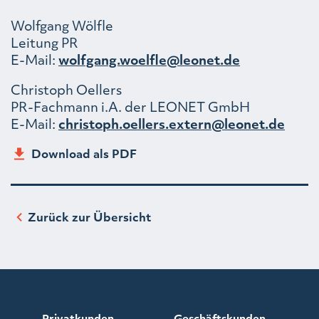
Wolfgang Wölfle
Leitung PR
E-Mail:
wolfgang.woelfle@leonet.de
Christoph Oellers
PR-Fachmann i.A. der LEONET GmbH
E-Mail:
christoph.oellers.extern@leonet.de
Download als PDF
Zurück zur Übersicht
Privatkunden
Geschäftskunden