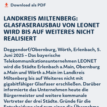
Download als PDF
LANDKREIS MILTENBERG:
GLASFASERAUSBAU VON LEONET
WIRD BIS AUF WEITERES NICHT
REALISIERT
Deggendorf/Obernburg, Wörth, Erlenbach, 5.
Juni 2025 – Das bayerische
Telekommunikationsunternehmen LEONET
wird die Städte Erlenbach a.Main, Obernburg
a.Main und Wörth a.Main im Landkreis
Miltenberg bis auf Weiteres nicht mit
gigabitfähiger Glasfaser erschließen. Darüber
informierte das Unternehmen heute die
Bürgermeister und weitere kommunale
Vertreter der drei Städte. Gründe für die
Entscheidung sind zum einen die Übernahme