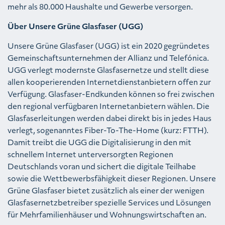
mehr als 80.000 Haushalte und Gewerbe versorgen.
Über Unsere Grüne Glasfaser (UGG)
Unsere Grüne Glasfaser (UGG) ist ein 2020 gegründetes
Gemeinschaftsunternehmen der Allianz und Telefónica.
UGG verlegt modernste Glasfasernetze und stellt diese
allen kooperierenden Internetdienstanbietern offen zur
Verfügung. Glasfaser-Endkunden können so frei zwischen
den regional verfügbaren Internetanbietern wählen. Die
Glasfaserleitungen werden dabei direkt bis in jedes Haus
verlegt, sogenanntes Fiber-To-The-Home (kurz: FTTH).
Damit treibt die UGG die Digitalisierung in den mit
schnellem Internet unterversorgten Regionen
Deutschlands voran und sichert die digitale Teilhabe
sowie die Wettbewerbsfähigkeit dieser Regionen. Unsere
Grüne Glasfaser bietet zusätzlich als einer der wenigen
Glasfasernetzbetreiber spezielle Services und Lösungen
für Mehrfamilienhäuser und Wohnungswirtschaften an.