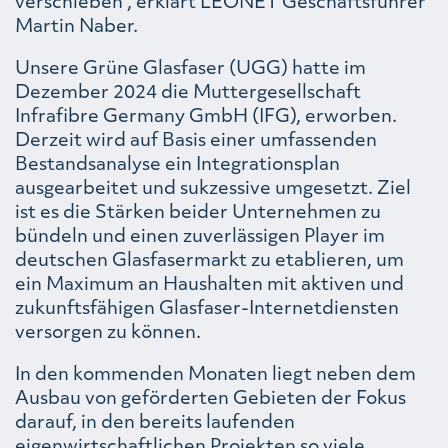
verschieben“, erklärt LEONET Geschäftsführer
Martin Naber.
Unsere Grüne Glasfaser (UGG) hatte im
Dezember 2024 die Muttergesellschaft
Infrafibre Germany GmbH (IFG), erworben.
Derzeit wird auf Basis einer umfassenden
Bestandsanalyse ein Integrationsplan
ausgearbeitet und sukzessive umgesetzt. Ziel
ist es die Stärken beider Unternehmen zu
bündeln und einen zuverlässigen Player im
deutschen Glasfasermarkt zu etablieren, um
ein Maximum an Haushalten mit aktiven und
zukunftsfähigen Glasfaser-Internetdiensten
versorgen zu können.
In den kommenden Monaten liegt neben dem
Ausbau von geförderten Gebieten der Fokus
darauf, in den bereits laufenden
eigenwirtschaftlichen Projekten so viele