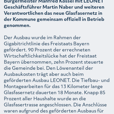
Bürgermeister Manfred Kössel mit LEONET
Geschäftsführer Martin Naber und weiteren
Verantwortlichen das neue Glasfasernetz in
der Kommune gemeinsam offiziell in Betrieb
genommen.
Der Ausbau wurde im Rahmen der
Gigabitrichtlinie des Freistaats Bayern
gefördert. 90 Prozent der errechneten
Wirtschaftlichkeitslücke hat der Freistaat
Bayern übernommen, zehn Prozent steuerte
die Gemeinde bei. Den Löwenanteil der
Ausbaukosten trägt aber auch beim
geförderten Ausbau LEONET. Die Tiefbau- und
Montagearbeiten für das 13 Kilometer lange
Glasfasernetz dauerten 18 Monate. Knapp 85
Prozent aller Haushalte wurde an die
Glasfasertrasse angeschlossen. Die Anschlüsse
waren aufgrund des geförderten Ausbaus für