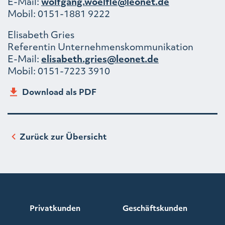
E-Mail:
wolfgang.woelfle@leonet.de
Mobil: 0151-1881 9222
Elisabeth Gries
Referentin Unternehmenskommunikation
E-Mail:
elisabeth.gries@leonet.de
Mobil: 0151-7223 3910
Download als PDF
Zurück zur Übersicht
Privatkunden
Geschäftskunden