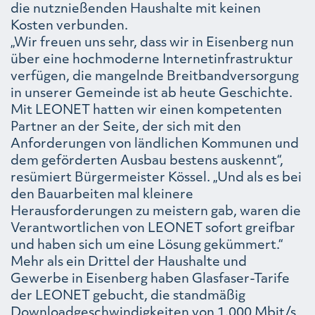
die nutznießenden Haushalte mit keinen
Kosten verbunden.
„Wir freuen uns sehr, dass wir in Eisenberg nun
über eine hochmoderne Internetinfrastruktur
verfügen, die mangelnde Breitbandversorgung
in unserer Gemeinde ist ab heute Geschichte.
Mit LEONET hatten wir einen kompetenten
Partner an der Seite, der sich mit den
Anforderungen von ländlichen Kommunen und
dem geförderten Ausbau bestens auskennt“,
resümiert Bürgermeister Kössel. „Und als es bei
den Bauarbeiten mal kleinere
Herausforderungen zu meistern gab, waren die
Verantwortlichen von LEONET sofort greifbar
und haben sich um eine Lösung gekümmert.“
Mehr als ein Drittel der Haushalte und
Gewerbe in Eisenberg haben Glasfaser-Tarife
der LEONET gebucht, die standmäßig
Downloadgeschwindigkeiten von 1.000 Mbit/s