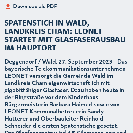
Download als PDF
SPATENSTICH IN WALD,
LANDKREIS CHAM: LEONET
STARTET MIT GLASFASERAUSBAU
IM HAUPTORT
Deggendorf / Wald, 27. September 2023 – Das
bayerische Telekommunikationsunternehmen
LEONET versorgt die Gemeinde Wald im
Landkreis Cham eigenwirtschaftlich mit
gigabitfähiger Glasfaser. Dazu haben heute in
der Ringstraße vor dem Kinderhaus
Bürgermeisterin Barbara Haimerl sowie von
LEONET Kommunalbetreuerin Sandy
Hutterer und Oberbauleiter Reinhold
Schneider die ersten Spatenstiche gesetzt.
Das Glasfasernetz wird 4,5 Kilometer lang und