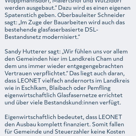
Woppmannsdorf, Maiertshof und Wutzldorf
werden ausgebaut.“ Dazu wird es einen eigenen
Spatenstich geben. Oberbauleiter Schneider
sagt: „Im Zuge der Bauarbeiten wird auch das
bestehende glasfaserbasierte DSL-
Bestandsnetz modernisiert.“
Sandy Hutterer sagt: „Wir fühlen uns vor allem
den Gemeinden hier im Landkreis Cham und
dem uns immer wieder entgegengebrachten
Vertrauen verpflichtet.“ Das liegt auch daran,
dass LEONET vielfach andernorts im Landkreis
wie in Eschlkam, Blaibach oder Pemfling
eigenwirtschaftlich Glasfasernetze errichtet
und über viele Bestandskund:innen verfügt.
Eigenwirtschaftlich bedeutet, dass LEONET
den Ausbau komplett finanziert. Somit fallen
für Gemeinde und Steuerzahler keine Kosten