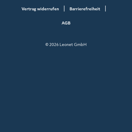
Vertrag widerrufen
Barrierefreiheit
AGB
© 2026 Leonet GmbH