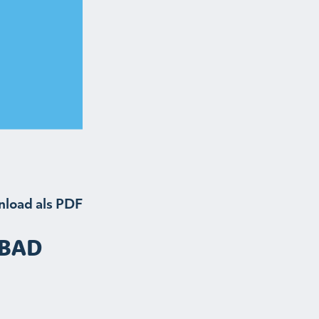
load als PDF
 BAD