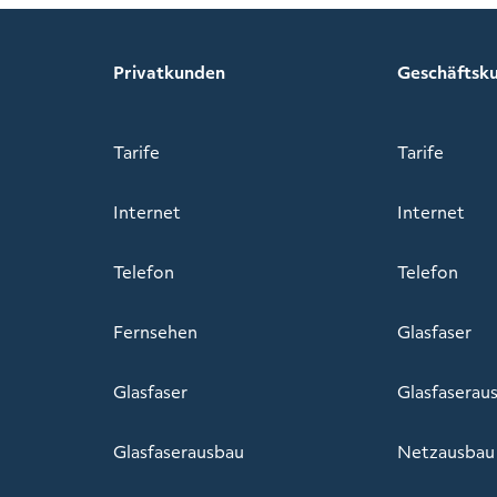
Privatkunden
Geschäftsk
Tarife
Tarife
Internet
Internet
Telefon
Telefon
Fernsehen
Glasfaser
Glasfaser
Glasfaserau
Glasfaserausbau
Netzausbau