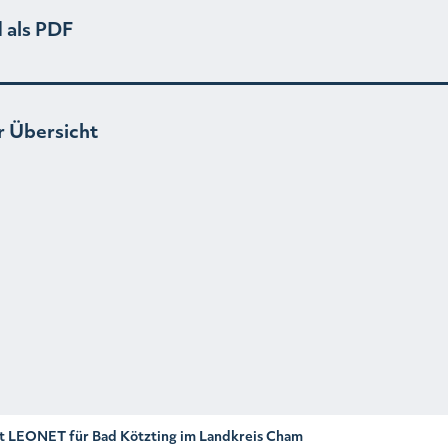
 als PDF
r Übersicht
it LEONET für Bad Kötzting im Landkreis Cham