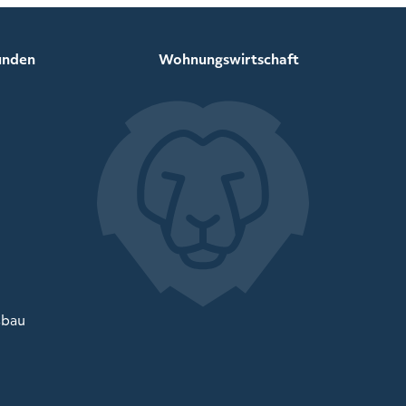
unden
Wohnungswirtschaft
sbau