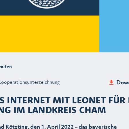
nuten
Down
Kooperationsunterzeichnung
S INTERNET MIT LEONET FÜR
NG IM LANDKREIS CHAM
d Kötzting, den 1. April 2022 – das bayerische