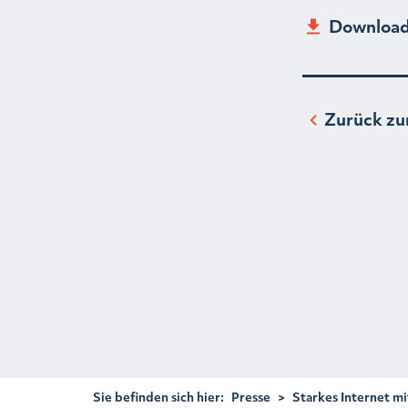
Download
Zurück zu
Sie befinden sich hier:
Presse
>
Starkes Internet m