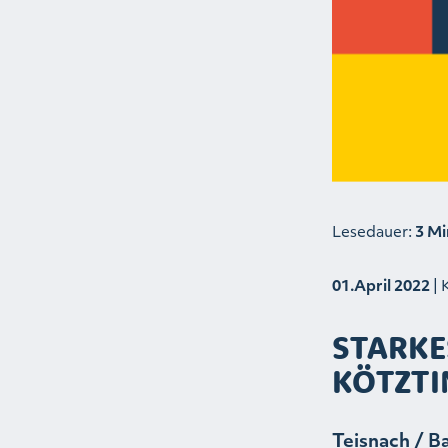
Lesedauer:
3 Mi
01.April 2022
| 
STARKE
KÖTZTI
Teisnach / Ba