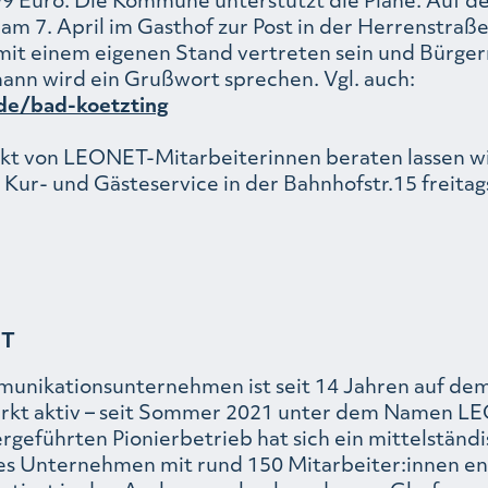
m 7. April im Gasthof zur Post in der Herrenstraße
 mit einem eigenen Stand vertreten sein und Bürge
nn wird ein Grußwort sprechen. Vgl. auch:
de/bad-koetzting
ekt von LEONET-Mitarbeiterinnen beraten lassen wil
m Kur- und Gästeservice in der Bahnhofstr.15 freita
ET
unikationsunternehmen ist seit 14 Jahren auf de
rkt aktiv – seit Sommer 2021 unter dem Namen L
rgeführten Pionierbetrieb hat sich ein mittelständ
ges Unternehmen mit rund 150 Mitarbeiter:innen en