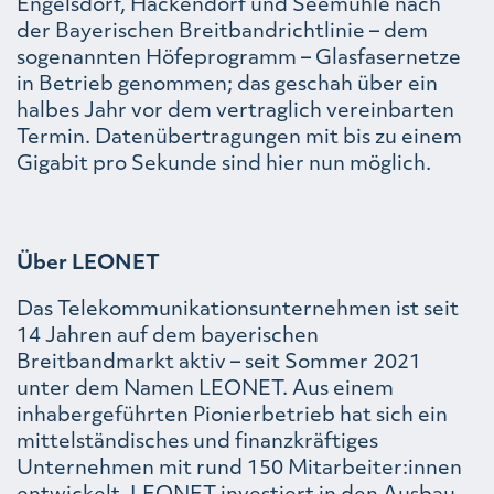
Engelsdorf, Hackendorf und Seemühle nach
der Bayerischen Breitbandrichtlinie – dem
sogenannten Höfeprogramm – Glasfasernetze
in Betrieb genommen; das geschah über ein
halbes Jahr vor dem vertraglich vereinbarten
Termin. Datenübertragungen mit bis zu einem
Gigabit pro Sekunde sind hier nun möglich.
Über LEONET
Das Telekommunikationsunternehmen ist seit
14 Jahren auf dem bayerischen
Breitbandmarkt aktiv – seit Sommer 2021
unter dem Namen LEONET. Aus einem
inhabergeführten Pionierbetrieb hat sich ein
mittelständisches und finanzkräftiges
Unternehmen mit rund 150 Mitarbeiter:innen
entwickelt. LEONET investiert in den Ausbau