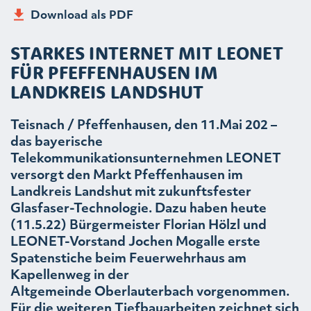
Download als PDF
STARKES INTERNET MIT LEONET
FÜR PFEFFENHAUSEN IM
LANDKREIS LANDSHUT
Teisnach / Pfeffenhausen, den 11.Mai 202 –
das bayerische
Telekommunikationsunternehmen LEONET
versorgt den Markt Pfeffenhausen im
Landkreis Landshut mit zukunftsfester
Glasfaser-Technologie. Dazu haben heute
(11.5.22) Bürgermeister Florian Hölzl und
LEONET-Vorstand Jochen Mogalle erste
Spatenstiche beim Feuerwehrhaus am
Kapellenweg in der
Altgemeinde Oberlauterbach vorgenommen.
Für die weiteren Tiefbauarbeiten zeichnet sich