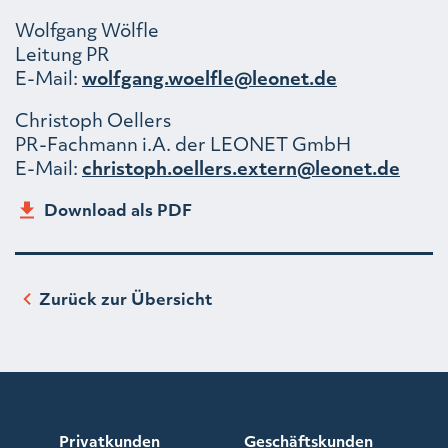
Wolfgang Wölfle
Leitung PR
E-Mail:
wolfgang.woelfle@leonet.de
Christoph Oellers
PR-Fachmann i.A. der LEONET GmbH
E-Mail:
christoph.oellers.extern@leonet.de
Download als PDF
Zurück zur Übersicht
Privatkunden
Geschäftskunden