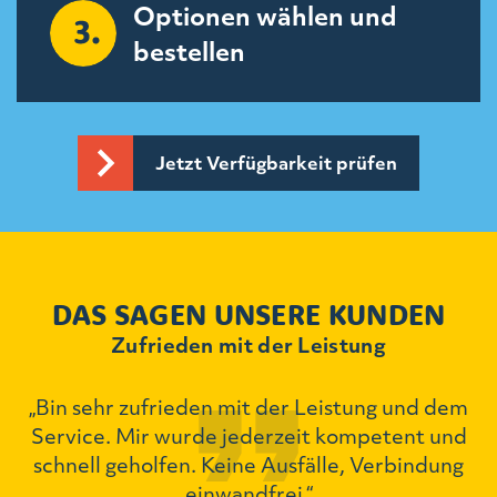
Optionen wählen und
bestellen
Jetzt Verfügbarkeit prüfen
DAS SAGEN UNSERE KUNDEN
Zufrieden mit der Leistung
„Bin sehr zufrieden mit der Leistung und dem
ch
Service. Mir wurde jederzeit kompetent und
schnell geholfen. Keine Ausfälle, Verbindung
einwandfrei.“