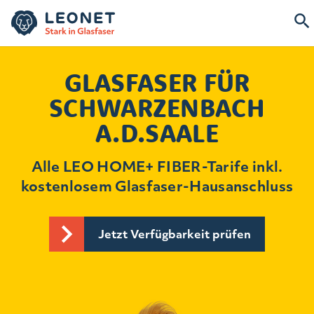
GLASFASER FÜR
SCHWARZENBACH
A.D.SAALE
Alle LEO HOME+ FIBER-Tarife inkl.
kostenlosem Glasfaser-Hausanschluss
Jetzt Verfügbarkeit prüfen