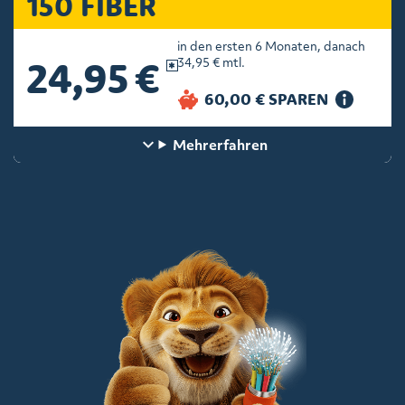
150 FIBER
in den ersten 6 Monaten, danach
24,95 €
34,95 € mtl.
Mehr
erfahren