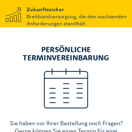
Zukunftssicher
Breitbandversorgung, die den wachsenden
Anforderungen standhält
PERSÖNLICHE
TERMINVEREINBARUNG
Sie haben vor Ihrer Bestellung noch Fragen?
Gerne können Sie einen Termin für eine