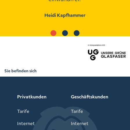
Heidi Kapfhammer
Sie befinden sich
hier:
Netzausbau
>
Privatkunden
>
Schwarzenbach
a.d.Saale
Privatkunden
Geschäftskunden
Tarife
Tarife
Internet
Internet