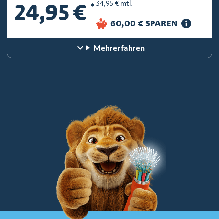
24,95 €
34,95 € mtl.
Mehr
erfahren