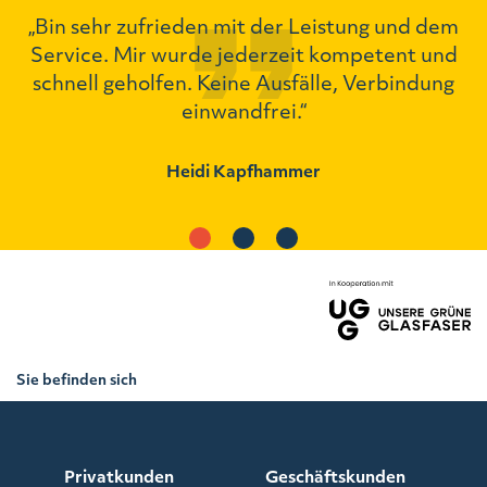
„Bin sehr zufrieden mit der Leistung und dem
ch
Service. Mir wurde jederzeit kompetent und
schnell geholfen. Keine Ausfälle, Verbindung
einwandfrei.“
Heidi Kapfhammer
Sie befinden sich
hier:
Netzausbau
>
Privatkunden
>
Spangenberg
Privatkunden
Geschäftskunden