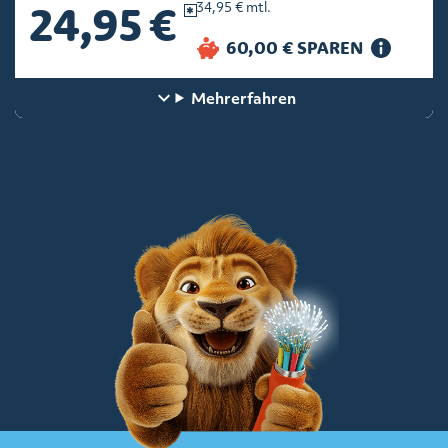
24,95 €
34,95 € mtl.
Mehr
erfahren