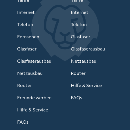
Tarife
Tarife
Internet
Internet
Telefon
Telefon
Fernsehen
Glasfaser
Glasfaser
Glasfaserausbau
Glasfaserausbau
Netzausbau
Netzausbau
Router
Router
Hilfe & Service
Freunde werben
FAQs
Hilfe & Service
FAQs