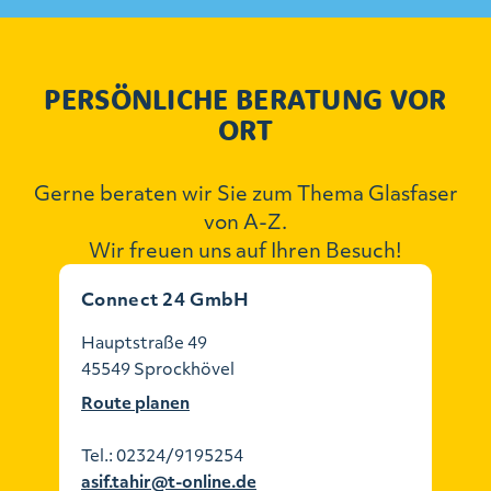
PERSÖNLICHE BERATUNG VOR
ORT
Gerne beraten wir Sie zum Thema Glasfaser
von A-Z.
Wir freuen uns auf Ihren Besuch!
Connect 24 GmbH
Hauptstraße 49
45549 Sprockhövel
Route planen
Tel.:
02324/9195254
asif.tahir@t-online.de