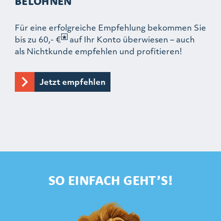
BELOHNEN
Für eine erfolgreiche Empfehlung bekommen Sie
bis zu 60,- €
auf Ihr Konto überwiesen – auch
als Nichtkunde empfehlen und profitieren!
Jetzt empfehlen
SO EINFACH GEHT’S!