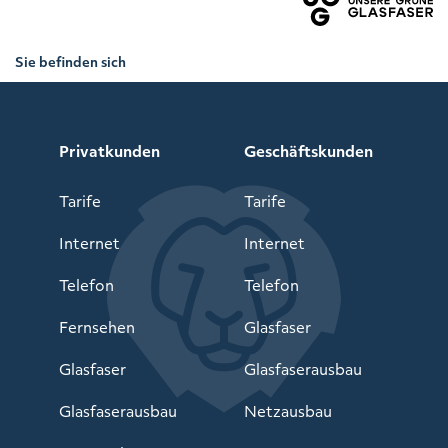
Sie befinden sich
hier:
Netzausbau
>
Privatkunden
>
Thaleischweiler-
Fröschen
Privatkunden
Geschäftskunden
Tarife
Tarife
Internet
Internet
Telefon
Telefon
Fernsehen
Glasfaser
Glasfaser
Glasfaserausbau
Glasfaserausbau
Netzausbau