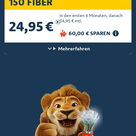
150 FIBER
in den ersten 6 Monaten, danach
24,95 €
34,95 € mtl.
Mehr
erfahren