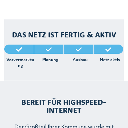
DAS NETZ IST FERTIG & AKTIV
Vorvermarktu
Planung
Ausbau
Netz aktiv
ng
BEREIT FÜR HIGHSPEED-
INTERNET
Der Großteil Ihrer Kommune wurde mit