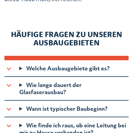
HÄUFIGE FRAGEN ZU UNSEREN
AUSBAUGEBIETEN
Welche Ausbaugebiete gibt es?
Wie lange dauert der
Glasfaserausbau?
Wann ist typischer Baubeginn?
Wie finde ich raus, ob eine Leitung bei
mir zu Hause vorhanden ist?