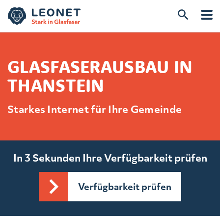
GLASFASERAUSBAU IN
THANSTEIN
Starkes Internet für Ihre Gemeinde
In 3 Sekunden Ihre Verfügbarkeit prüfen
Verfügbarkeit prüfen