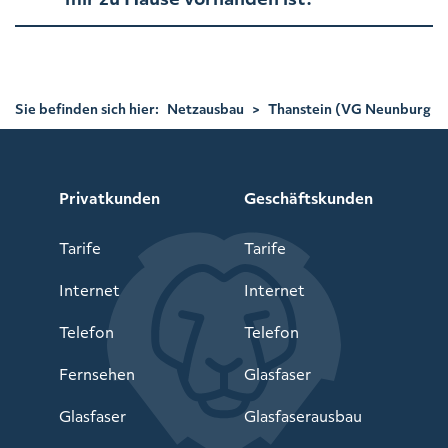
Sie befinden sich hier:
Netzausbau
>
Thanstein (VG Neunburg
vorm Wald)
Privatkunden
Geschäftskunden
Tarife
Tarife
Internet
Internet
Telefon
Telefon
Fernsehen
Glasfaser
Glasfaser
Glasfaserausbau