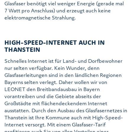
Glasfaser benötigt viel weniger Energie (gerade mal
7 Watt pro Anschluss) und erzeugt auch keine
elektromagnetische Strahlung.
HIGH-SPEED-INTERNET AUCH IN
THANSTEIN
Schnelles Internet ist für Land- und Dorfbewohner
nur selten verfügbar. Kein Wunder, denn
Glasfaserleitungen sind in den ländlichen Regionen
Bayerns selten verlegt. Daher wollen wir von
LEONET den Breitbandausbau in Bayern
vorantreiben und die Gebiete abseits der
Großstädte mit flächendeckendem Internet
ausstatten. Durch den Ausbau des Glasfasernetzes in
Thanstein ist Ihre Kommune auch mit High-Speed-
Internet versorgt. Mit einem Glasfaser-Tarif
profitieren auch Sie von allen Vorteilen einer