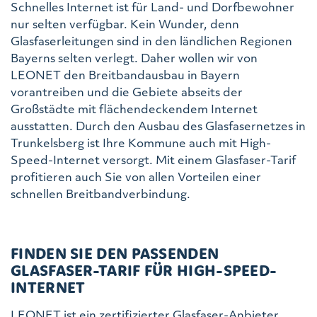
Schnelles Internet ist für Land- und Dorfbewohner
nur selten verfügbar. Kein Wunder, denn
Glasfaserleitungen sind in den ländlichen Regionen
Bayerns selten verlegt. Daher wollen wir von
LEONET den Breitbandausbau in Bayern
vorantreiben und die Gebiete abseits der
Großstädte mit flächendeckendem Internet
ausstatten. Durch den Ausbau des Glasfasernetzes in
Trunkelsberg ist Ihre Kommune auch mit High-
Speed-Internet versorgt. Mit einem Glasfaser-Tarif
profitieren auch Sie von allen Vorteilen einer
schnellen Breitbandverbindung.
FINDEN SIE DEN PASSENDEN
GLASFASER-TARIF FÜR HIGH-SPEED-
INTERNET
LEONET ist ein zertifizierter Glasfaser-Anbieter,