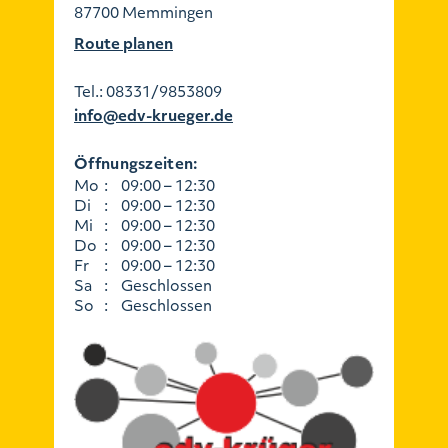
87700 Memmingen
Route planen
Tel.:
08331/9853809
info@edv-krueger.de
Öffnungszeiten:
Mo
:
09:00 – 12:30
Di
:
09:00 – 12:30
Mi
:
09:00 – 12:30
Do
:
09:00 – 12:30
Fr
:
09:00 – 12:30
Sa
:
Geschlossen
So
:
Geschlossen