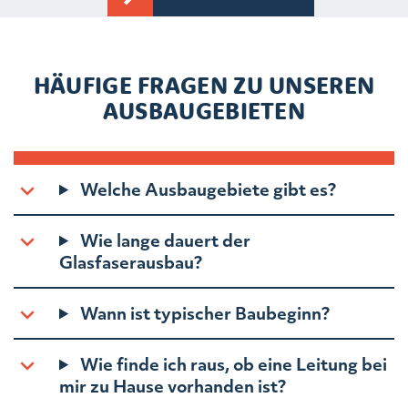
HÄUFIGE FRAGEN ZU UNSEREN
AUSBAUGEBIETEN
Welche Ausbaugebiete gibt es?
Wie lange dauert der
Glasfaserausbau?
Wann ist typischer Baubeginn?
Wie finde ich raus, ob eine Leitung bei
mir zu Hause vorhanden ist?