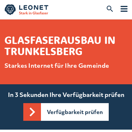
GLASFASERAUSBAU IN
TRUNKELSBERG
Starkes Internet für Ihre Gemeinde
In 3 Sekunden Ihre Verfügbarkeit prüfen
Verfügbarkeit prüfen