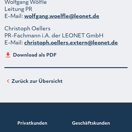
Wolfgang Wölfle
Leitung PR
E-Mail:
wolfgang.woelfle@leonet.de
Christoph Oellers
PR-Fachmann i.A. der LEONET GmbH
E-Mail:
christoph.oellers.extern@leonet.de
Download als PDF
Zurück zur Übersicht
Privatkunden
Geschäftskunden