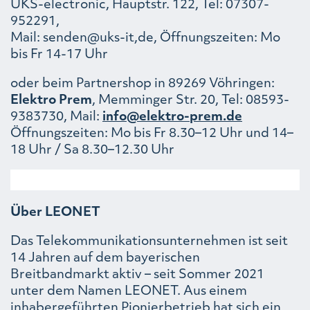
UKS-electronic, Hauptstr. 122, Tel: 07307-
952291,
Mail: senden@uks-it,de, Öffnungszeiten: Mo
bis Fr 14-17 Uhr
oder beim Partnershop in 89269 Vöhringen:
Elektro Prem
, Memminger Str. 20, Tel: 08593-
9383730, Mail:
info@elektro-prem.de
Öffnungszeiten: Mo bis Fr 8.30–12 Uhr und 14–
18 Uhr / Sa 8.30–12.30 Uhr
Über LEONET
Das Telekommunikationsunternehmen ist seit
14 Jahren auf dem bayerischen
Breitbandmarkt aktiv – seit Sommer 2021
unter dem Namen LEONET. Aus einem
inhabergeführten Pionierbetrieb hat sich ein