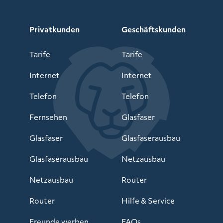
Privatkunden
Geschäftskunden
Tarife
Tarife
Internet
Internet
Telefon
Telefon
Fernsehen
Glasfaser
Glasfaser
Glasfaserausbau
Glasfaserausbau
Netzausbau
Netzausbau
Router
Router
Hilfe & Service
Freunde werben
FAQs