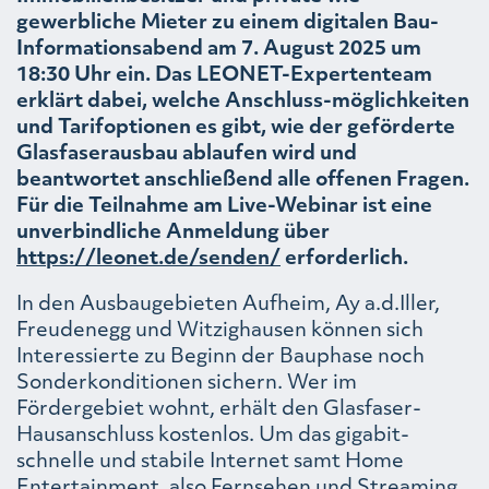
gewerbliche Mieter zu einem digitalen Bau-
Informationsabend am 7. August 2025 um
18:30 Uhr ein. Das LEONET-Expertenteam
erklärt dabei, welche Anschluss-möglichkeiten
und Tarifoptionen es gibt, wie der geförderte
Glasfaserausbau ablaufen wird und
beantwortet anschließend alle offenen Fragen.
Für die Teilnahme am Live-Webinar ist eine
unverbindliche Anmeldung über
https://leonet.de/senden/
erforderlich.
In den Ausbaugebieten Aufheim, Ay a.d.Iller,
Freudenegg und Witzighausen können sich
Interessierte zu Beginn der Bauphase noch
Sonderkonditionen sichern. Wer im
Fördergebiet wohnt, erhält den Glasfaser-
Hausanschluss kostenlos. Um das gigabit-
schnelle und stabile Internet samt Home
Entertainment, also Fernsehen und Streaming