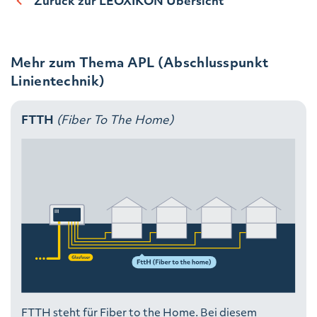
Zurück zur LEOXIKON Übersicht
Mehr zum Thema APL (Abschlusspunkt
Linientechnik)
FTTH
(Fiber To The Home)
FTTH steht für Fiber to the Home. Bei diesem