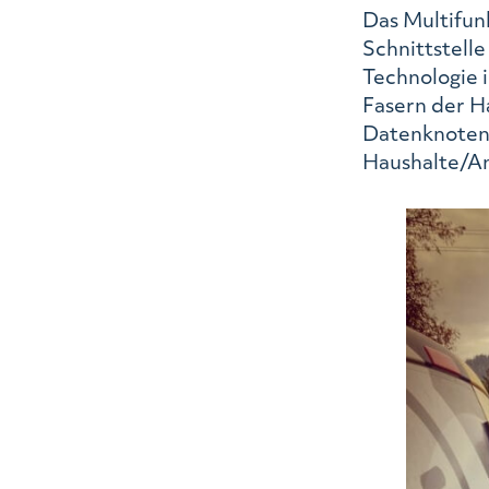
Das Multifunk
Schnittstell
Technologie 
Fasern der H
Datenknotenp
Haushalte/An