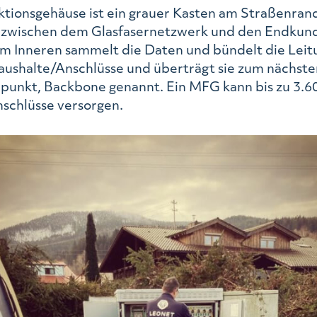
tionsgehäuse ist ein grauer Kasten am Straßenrand.
e zwischen dem Glasfasernetzwerk und den Endkun
im Inneren sammelt die Daten und bündelt die Leit
aushalte/Anschlüsse und überträgt sie zum nächste
unkt, Backbone genannt. Ein MFG kann bis zu 3.6
schlüsse versorgen.