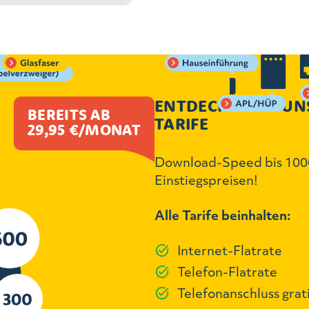
ENTDECKEN SIE UN
BEREITS AB
TARIFE
29,95 €/MONAT
Download-Speed bis 1000
Einstiegspreisen!
Alle Tarife beinhalten:
Internet-Flatrate
Telefon-Flatrate
Telefonanschluss grat