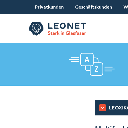
Privatkunden
Geschäftskunden
W
LEOXIKO