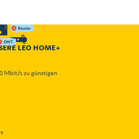
SERE LEO HOME+
 Mbit/s zu günstigen
is