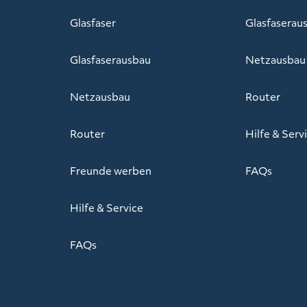
Glasfaser
Glasfaserau
Glasfaserausbau
Netzausbau
Netzausbau
Router
Router
Hilfe & Serv
Freunde werben
FAQs
Hilfe & Service
FAQs