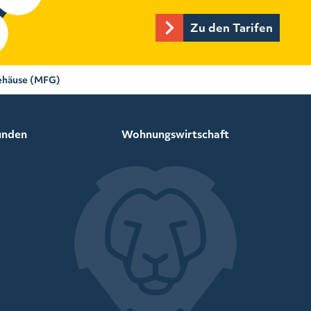
Zu den Tarifen
ehäuse (MFG)
unden
Wohnungswirtschaft