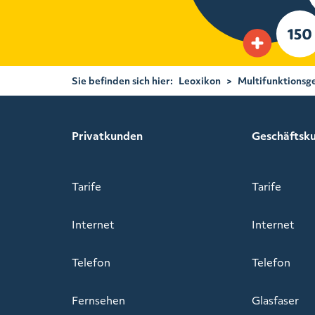
Sie befinden sich hier:
Leoxikon
>
Multifunktionsg
Privatkunden
Geschäftsk
Tarife
Tarife
Internet
Internet
Telefon
Telefon
Fernsehen
Glasfaser