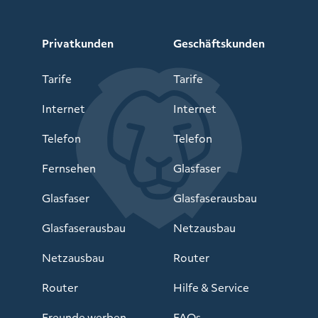
Privatkunden
Geschäftskunden
Tarife
Tarife
Internet
Internet
Telefon
Telefon
Fernsehen
Glasfaser
Glasfaser
Glasfaserausbau
Glasfaserausbau
Netzausbau
Netzausbau
Router
Router
Hilfe & Service
Freunde werben
FAQs