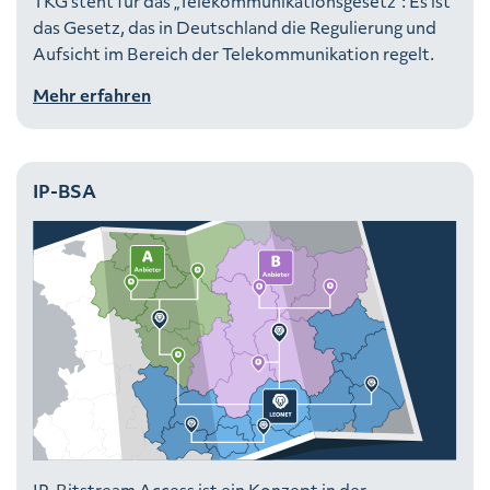
TKG steht für das „Telekommunikationsgesetz“: Es ist
das Gesetz, das in Deutschland die Regulierung und
Aufsicht im Bereich der Telekommunikation regelt.
Mehr erfahren
IP-BSA
IP-Bitstream Access ist ein Konzept in der