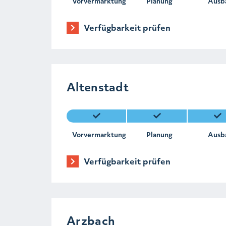
Vorvermarktung
Planung
Ausb
Verfügbarkeit prüfen
Altenstadt
Vorvermarktung
Planung
Ausb
Verfügbarkeit prüfen
Arzbach