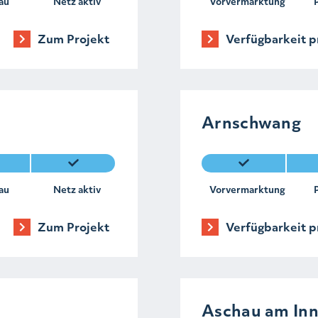
au
Netz aktiv
Vorvermarktung
Zum Projekt
Verfügbarkeit p
Arnschwang
au
Netz aktiv
Vorvermarktung
Zum Projekt
Verfügbarkeit p
Aschau am In