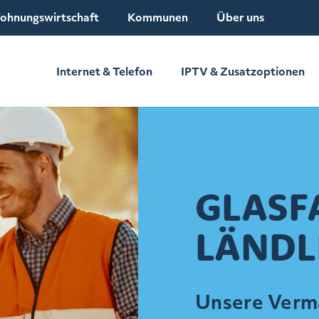
ohnungswirtschaft
Kommunen
Über uns
Internet & Telefon
IPTV & Zusatzoptionen
GLASF
LÄNDL
Unsere Verm