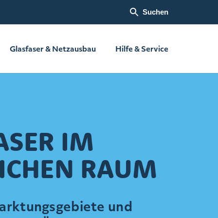
Suchen
Glasfaser & Netzausbau
Hilfe & Service
ASER IM
ICHEN RAUM
arktungsgebiete und