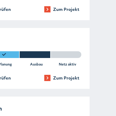
rüfen
Zum Projekt
h
Planung
Ausbau
Netz aktiv
rüfen
Zum Projekt
h