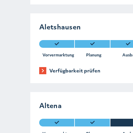
Aletshausen
Vorvermarktung
Planung
Ausb
Verfügbarkeit prüfen
Altena