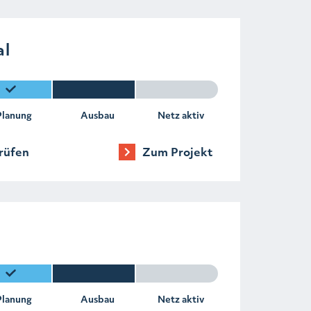
al
Planung
Ausbau
Netz aktiv
rüfen
Zum Projekt
Planung
Ausbau
Netz aktiv