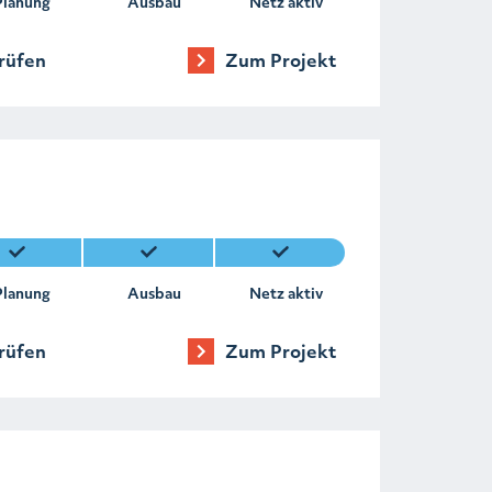
Planung
Ausbau
Netz aktiv
rüfen
Zum Projekt
Planung
Ausbau
Netz aktiv
rüfen
Zum Projekt
n