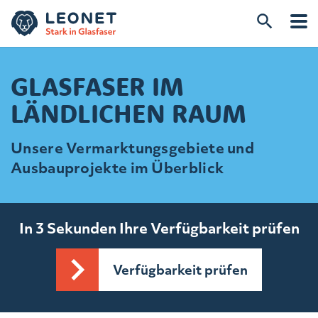
GLASFASER IM
LÄNDLICHEN RAUM
Unsere Vermarktungsgebiete und
Ausbauprojekte im Überblick
In 3 Sekunden Ihre Verfügbarkeit prüfen
Verfügbarkeit prüfen