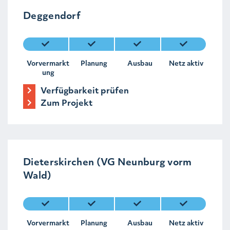
Deggendorf
Vorvermarkt
Planung
Ausbau
Netz aktiv
ung
Verfügbarkeit prüfen
Zum Projekt
Dieterskirchen (VG Neunburg vorm
Wald)
Vorvermarkt
Planung
Ausbau
Netz aktiv