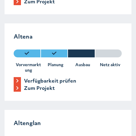
Zum Projekt
Altena
Vorvermarkt
Planung
Ausbau
Netz aktiv
ung
Verfügbarkeit prüfen
Zum Projekt
Altenglan